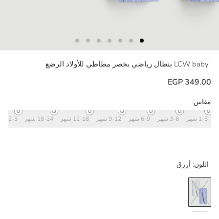
LCW baby
بنطال رياضي بخصر مطاطي للأولاد الرضع
349.00 EGP
مقاس:
1-3 شهر
3-6 شهر
6-9 شهر
9-12 شهر
12-18 شهر
18-24 شهر
2-3 سنة
اللون:
أزرق