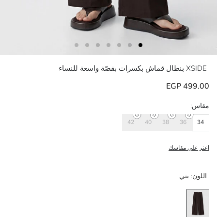
XSIDE
بنطال قماش بكسرات بقصّة واسعة للنساء
499.00 EGP
مقاس:
42
40
38
36
34
اعثر على مقاسك
اللون:
بني