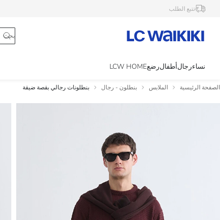
تتبع الطلب
نساء
رجال
أطفال
رضع
LCW HOME
الصفحة الرئيسية
الملابس
بنطلون - رجال
بنطلونات رجالي بقصة ضيقة