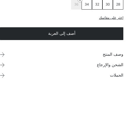
36
34
32
30
28
اعثر على مقاسك
أضف إلى العربة
وصف المنتج
الشحن والإرجاع
الحملات