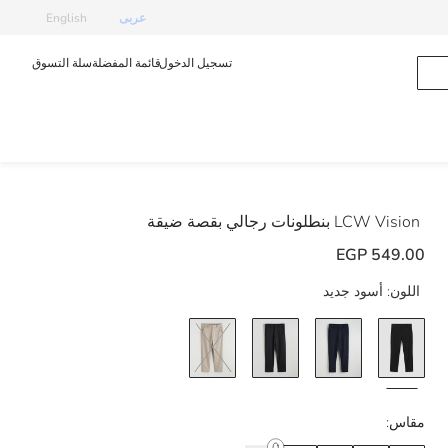
عربى
English
تسجيل الدخول
قائمة المفضلة
سلة التسوق
LCW Vision
بنطلونات رجالي بقصة ضيقة
549.00 EGP
اللون:
أسود جديد
مقاس: