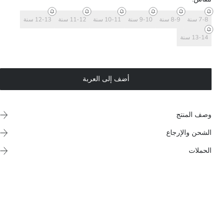
7-8 سنة
8-9 سنة
9-10 سنة
10-11 سنة
11-12 سنة
12-13 سنة
13-14 سنة
أضف إلى العربة
وصف المنتج
الشحن والإرجاع
الحملات