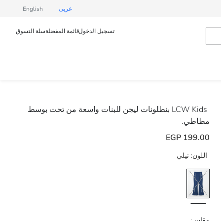
عربى
English
تسجيل الدخول
قائمة المفضلة
سلة التسوق
LCW Kids
بنطلونات ليجن للبنات واسعة من تحت بوسط
مطاطي.
199.00 EGP
اللون:
نيلي
مقاس: