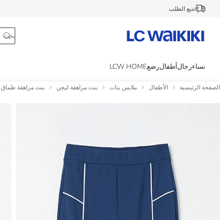
تتبع الطلب
نساء
رجال
أطفال
رضع
LCW HOME
الصفحة الرئيسية
الأطفال
ملابس بنات
بنت مراهقة ليجن
بنت مراهقة طماق