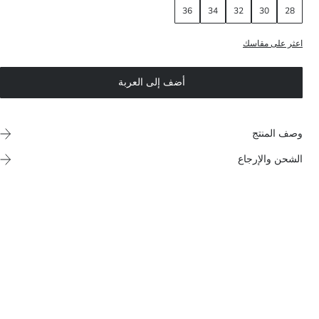
36
34
32
30
28
اعثر على مقاسك
أضف إلى العربة
وصف المنتج
الشحن والإرجاع