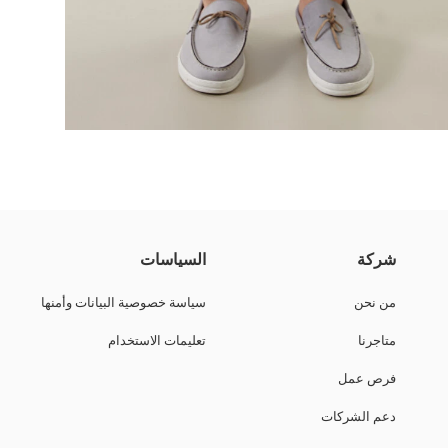
بولي فيسكوز ممزوج بالصوف. خصره مطاطي جزئيًا، بإغلاق بزر وطيات أمام
شركة
السياسات
من نحن
سياسة خصوصية البيانات وأمنها
متاجرنا
تعليمات الاستخدام
فرص عمل
دعم الشركات