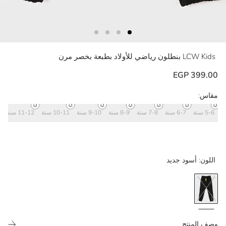
LCW Kids
بنطلون رياضي للأولاد بطبعة بخصر مرن
399.00 EGP
مقاس:
5-6 سنة
6-7 سنة
7-8 سنة
8-9 سنة
9-10 سنة
10-11 سنة
11-12 سنة
اللون:
أسود جديد
وصف المنتج