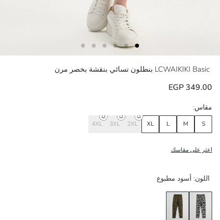
LCWAIKIKI Basic
بنطلون نسائي بنقشة بخصر مرن
349.00 EGP
مقاس:
4XL
3XL
2XL
XL
L
M
S
اعثر على مقاسك
اللون:
أسود مطبوع