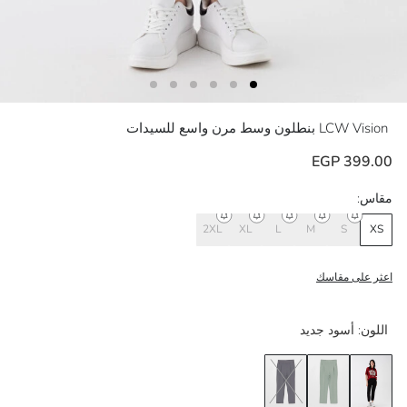
LCW Vision
بنطلون وسط مرن واسع للسيدات
399.00 EGP
مقاس:
2XL
XL
L
M
S
XS
اعثر على مقاسك
اللون:
أسود جديد