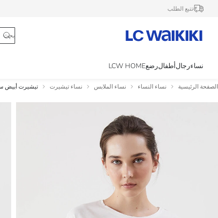
تتبع الطلب
نساء
رجال
أطفال
رضع
LCW HOME
الصفحة الرئيسية
نساء النساء
نساء الملابس
نساء تيشيرت
تيشيرت أبيض 