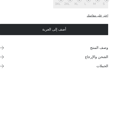
3XL
2XL
XL
L
M
S
اعثر على مقاسك
أضف إلى العربة
وصف المنتج
الشحن والإرجاع
الحملات