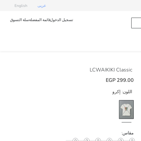
عربى
English
تسجيل الدخول
قائمة المفضلة
سلة التسوق
LCWAIKIKI Classic
299.00 EGP
اللون:
إكرو
مقاس: