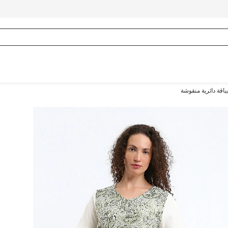
اقة دائرية منقوشة