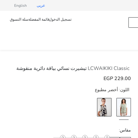
عربى
English
تسجيل الدخول
قائمة المفضلة
سلة التسوق
LCWAIKIKI Classic
تيشيرت نسائي بياقة دائرية منقوشة
229.00 EGP
اللون:
أخضر مطبوع
مقاس: