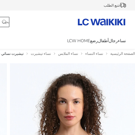
تتبع الطلب
نساء
رجال
أطفال
رضع
LCW HOME
الصفحة الرئيسية
نساء النساء
نساء الملابس
نساء تيشيرت
تيشيرت نسائي بي