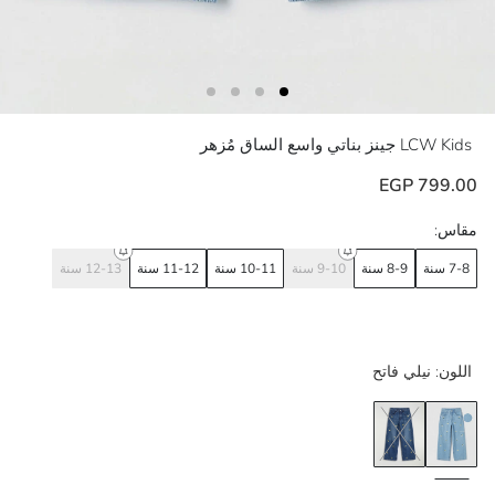
LCW Kids
جينز بناتي واسع الساق مُزهر
799.00 EGP
مقاس:
7-8 سنة
8-9 سنة
9-10 سنة
10-11 سنة
11-12 سنة
12-13 سنة
اللون:
نيلي فاتح