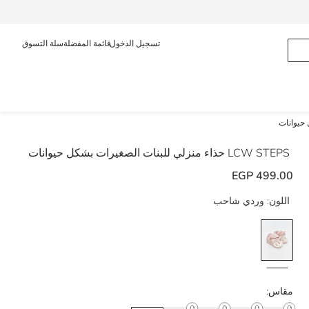
عربى
English
تسجيل الدخول
قائمة المفضلة
سلة التسوق
حيوانات
LCW STEPS
حذاء منزلي للبنات الصغيرات بشكل حيوانات
499.00 EGP
اللون:
وردي شاحب
مقاس: