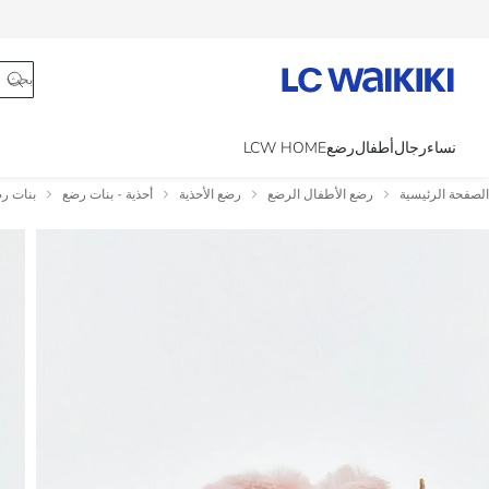
تتبع الطلب
نساء
رجال
أطفال
رضع
LCW HOME
الصفحة الرئيسية
رضع الأطفال الرضع
رضع الأحذية
أحذية - بنات رضع
بنات رض