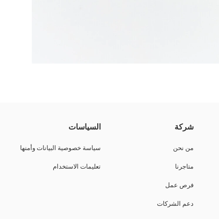
 على المقدمة، إكسسوار فراشة على الشريط.
شركة
السياسات
من نحن
سياسة خصوصية البيانات وأمنها
متاجرنا
تعليمات الاستخدام
فرص عمل
دعم الشركات