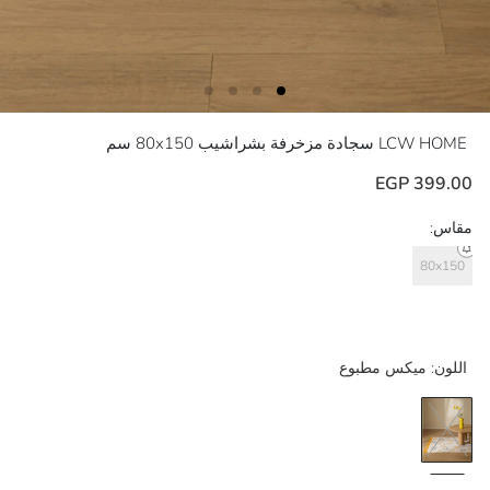
LCW HOME
سجادة مزخرفة بشراشيب 80x150 سم
399.00 EGP
مقاس:
80x150
اللون:
ميكس مطبوع