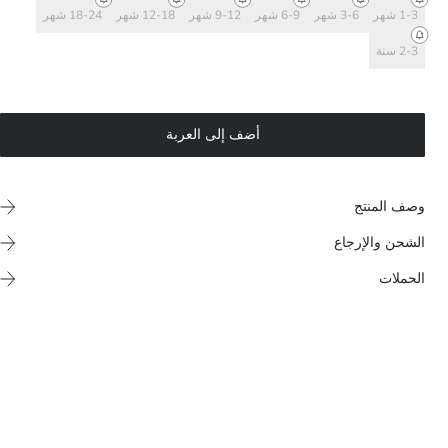
1-3 شهر
3-6 شهر
6-9 شهر
9-12 شهر
12-18 شهر
18-24 شهر
2-3 سنة
أضف إلى العربة
وصف المنتج
الشحن والإرجاع
الحملات