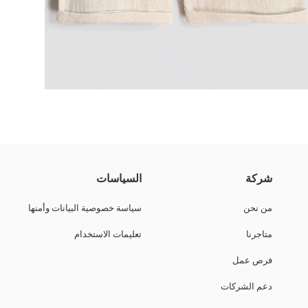
توي على إغلاق بأزرار أمامية وكبسولات ضغط في منطقة بين الساقين.
شركة
السياسات
من نحن
سياسة خصوصية البيانات وأمنها
متاجرنا
تعليمات الاستخدام
فرص عمل
دعم الشركات