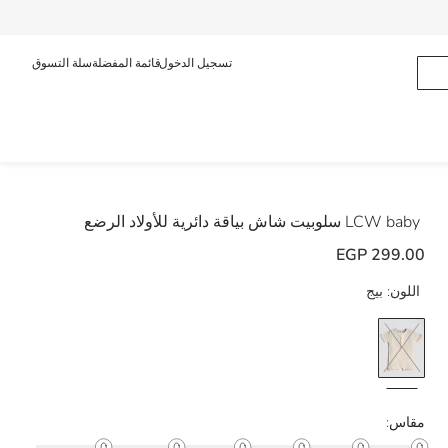
عربى
English
تسجيل الدخول
قائمة المفضلة
سلة التسوق
LCW baby
سلوبيت شاش بياقة دائرية للأولاد الرضع
299.00 EGP
اللون:
بيج
مقاس: