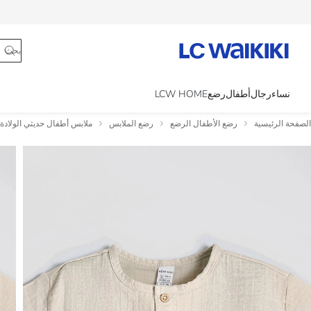
تتبع الطلب
نساء
رجال
أطفال
رضع
LCW HOME
الصفحة الرئيسية
رضع الأطفال الرضع
رضع الملابس
ملابس أطفال حديثي الولادة