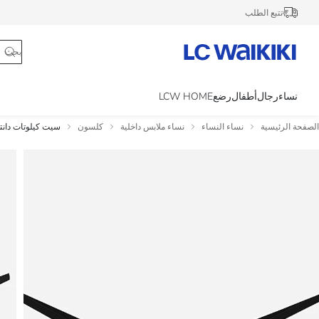
تتبع الطلب
نساء
رجال
أطفال
رضع
LCW HOME
الصفحة الرئيسية
نساء النساء
نساء ملابس داخلية
كلسون
سيت كيلوتات دانتيل - 