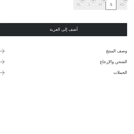
XL
L
M
S
XS
أضف إلى العربة
وصف المنتج
الشحن والإرجاع
الحملات