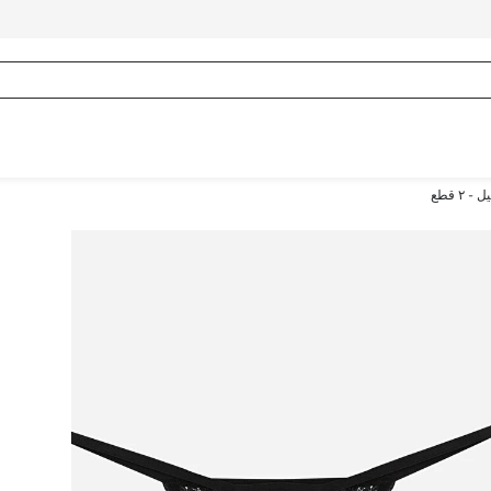
٢ قطع