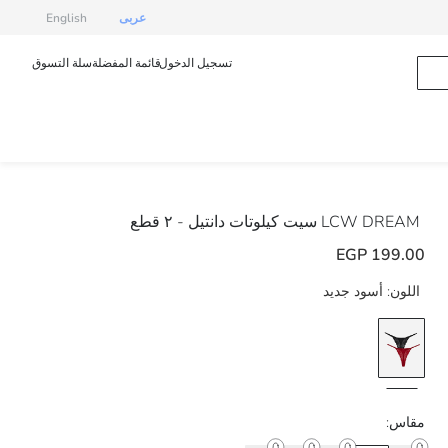
عربى
English
تسجيل الدخول
قائمة المفضلة
سلة التسوق
LCW DREAM
سيت كيلوتات دانتيل - ٢ قطع
199.00 EGP
اللون:
أسود جديد
مقاس: