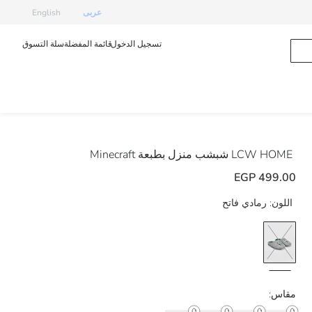
عربى
English
تسجيل الدخول
قائمة المفضلة
سلة التسوق
LCW HOME
شبشب منزل بطبعة Minecraft
499.00 EGP
اللون:
رمادي فاتح
مقاس: