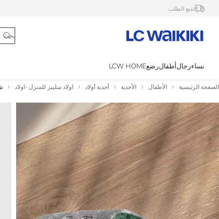
تتبع الطلب
نساء
رجال
أطفال
رضع
LCW HOME
الصفحة الرئيسية
الأطفال
الأحذية
أحذية أولاد
اولاد سليبر للمنزل -اولاد
شب