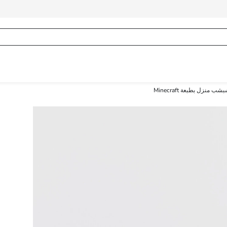
شب منزل بطبعة Minecraft