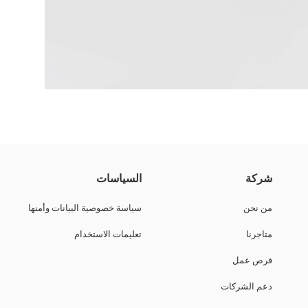
السطح الأمامي والبطانة الداخلية.
شركة
السياسات
من نحن
سياسة خصوصية البيانات وأمنها
متاجرنا
تعليمات الاستخدام
فرص عمل
دعم الشركات