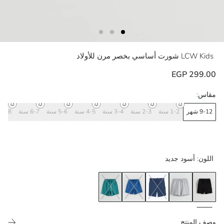
LCW Kids
شورت أساسي بخصر مرن للأولاد
299.00 EGP
مقاس:
9-12 شهر
1-2 سنة
2-3 سنة
3-4 سنة
4-5 سنة
5-6 سنة
6-7 سنة
7-8 سنة
اللون:
أسود جديد
وصف المنتج