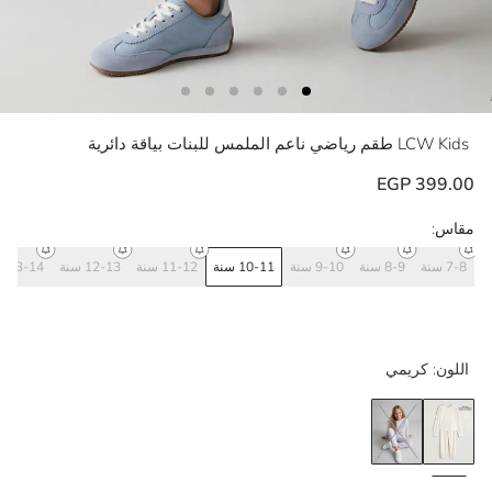
LCW Kids
طقم رياضي ناعم الملمس للبنات بياقة دائرية
399.00 EGP
مقاس:
7-8 سنة
8-9 سنة
9-10 سنة
10-11 سنة
11-12 سنة
12-13 سنة
13-14 سنة
اللون:
كريمي