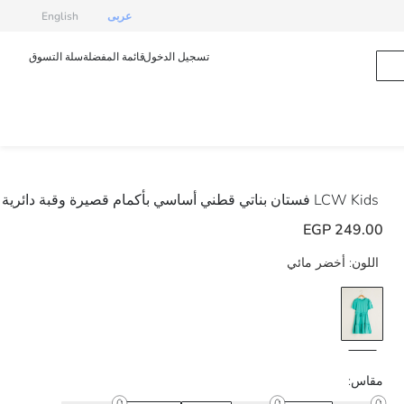
عربى
English
تسجيل الدخول
قائمة المفضلة
سلة التسوق
LCW Kids
فستان بناتي قطني أساسي بأكمام قصيرة وقبة دائرية
249.00 EGP
اللون:
أخضر مائي
مقاس: