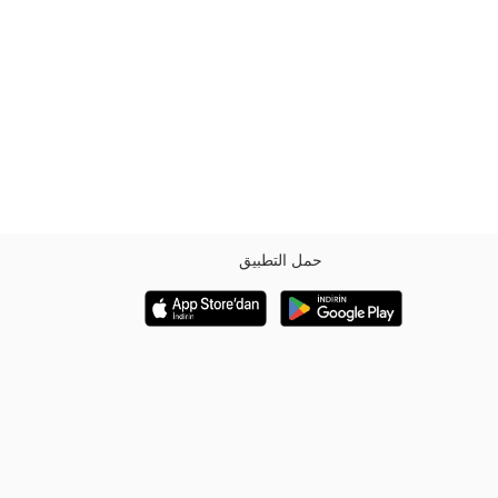
حمل التطبيق