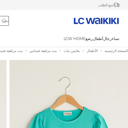
تتبع الطلب
نساء
رجال
أطفال
رضع
LCW HOME
الصفحة الرئيسية
الأطفال
ملابس بنات
بنت مراهقة فساتين
بنت مراهقة فست