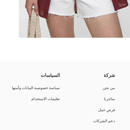
كِش. يتميز بأزرار على طول الجزء الأمامي وحافة سفلية مستديرة.
شركة
السياسات
من نحن
سياسة خصوصية البيانات وأمنها
متاجرنا
تعليمات الاستخدام
فرص عمل
دعم الشركات