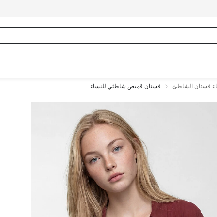
ء فستان الشاطئ
فستان قميص شاطئي للنساء