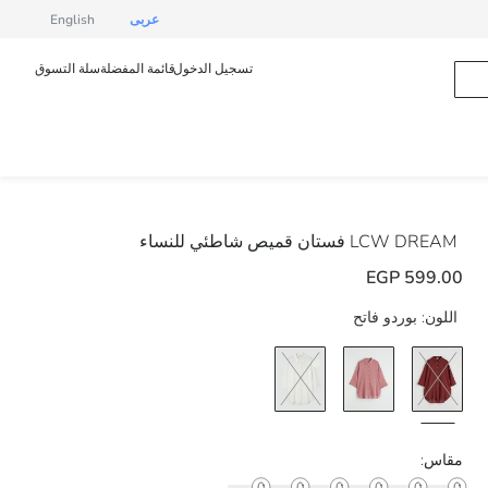
عربى
English
تسجيل الدخول
قائمة المفضلة
سلة التسوق
LCW DREAM
فستان قميص شاطئي للنساء
599.00 EGP
اللون:
بوردو فاتح
مقاس: