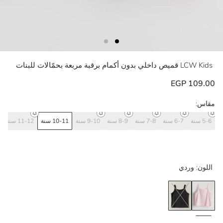
LCW Kids
قميص داخلي بدون أكمام برقبة مربعة بحمّالات للبنات
109.00 EGP
مقاس:
5-6 سنة
6-7 سنة
7-8 سنة
8-9 سنة
9-10 سنة
10-11 سنة
11-12 سنة
اللون:
وردي