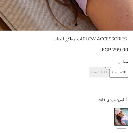
LCW ACCESSORIES
كاب مطرّز للبنات
299.00 EGP
مقاس:
6-10 سنة
10-14 سنة
اللون:
وردي فاتح