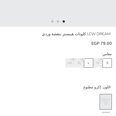
LCW DREAM
كلوتات هيبستر بنقشة وردي
79.00 EGP
مقاس:
2XL
XL
L
M
S
اللون:
إكرو مطبوع