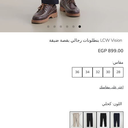
LCW Vision
بنطلونات رجالي بقصة ضيقة
899.00 EGP
مقاس:
36
34
32
30
28
اعثر على مقاسك
اللون:
كحلي