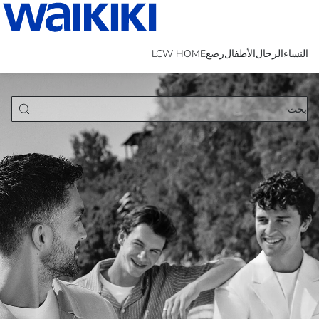
النساء
الرجال
الأطفال
رضع
LCW HOME