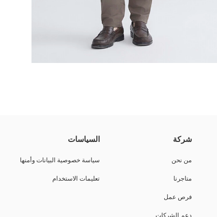
من القطن. يحتوي على سحاب وإغلاق بأزرار، وجيوب جانبية.
شركة
السياسات
من نحن
سياسة خصوصية البيانات وأمنها
متاجرنا
تعليمات الاستخدام
فرص عمل
دعم الشركات