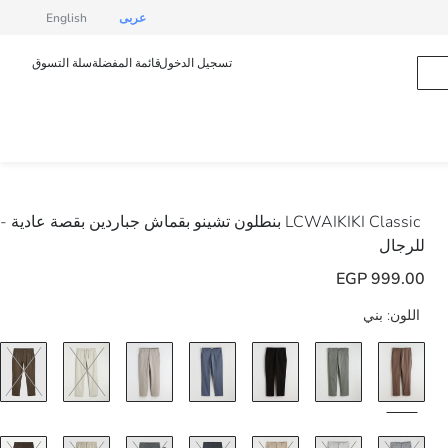
عربى
English
تسجيل الدخول
قائمة المفضلة
سلة التسوق
LCWAIKIKI Classic
بنطلون تشينو بقماش جباردين بقصة عادية -
للرجال
999.00 EGP
اللون:
بني