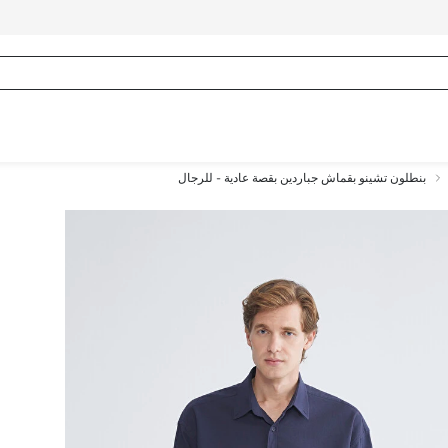
بنطلون تشينو بقماش جباردين بقصة عادية - للرجال