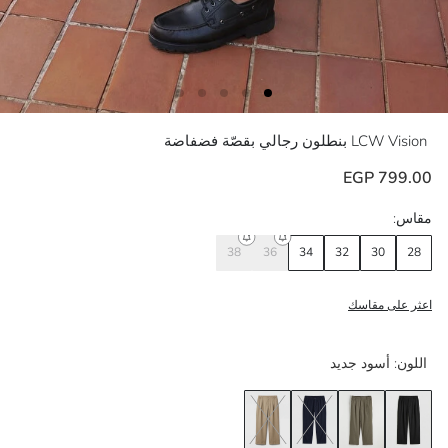
LCW Vision
بنطلون رجالي بقصّة فضفاضة
799.00 EGP
مقاس:
38
36
34
32
30
28
اعثر على مقاسك
اللون:
أسود جديد