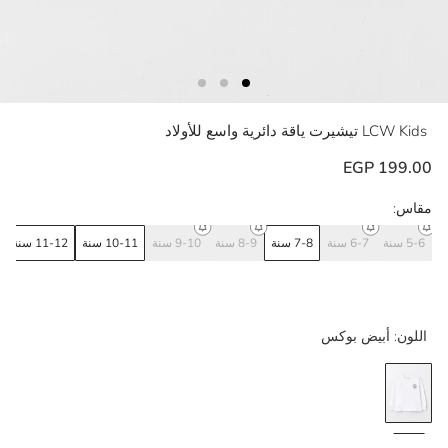
LCW Kids
تيشيرت ياقة دائرية واسع للأولاد
199.00 EGP
مقاس:
5-6 سنة
6-7 سنة
7-8 سنة
8-9 سنة
9-10 سنة
10-11 سنة
11-12 سنة
اللون:
أبيض بوكس