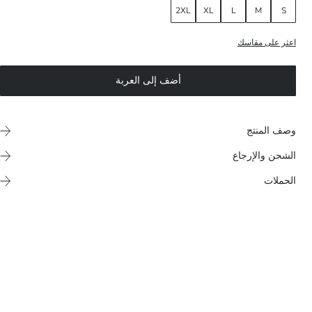
2XL
XL
L
M
S
اعثر على مقاسك
أضف إلى العربة
وصف المنتج
الشحن والإرجاع
الحملات