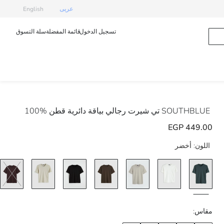
عربى
English
تسجيل الدخول
قائمة المفضلة
سلة التسوق
SOUTHBLUE
تي شيرت رجالي بياقة دائرية قطن %100
449.00 EGP
اللون:
أخضر
مقاس: