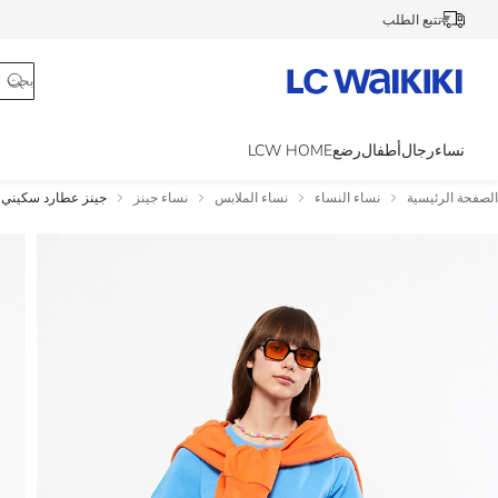
تتبع الطلب
نساء
رجال
أطفال
رضع
LCW HOME
الصفحة الرئيسية
نساء النساء
نساء الملابس
نساء جينز
جينز عطارد سكيني 