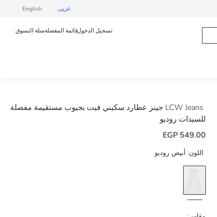
عربى
English
تسجيل الدخول
قائمة المفضلة
سلة التسوق
LCW Jeans
جينز عطارد سكيني فيت بجيوب مستقيمة مفصلة
للسيدات روديو
549.00 EGP
اللون:
أبيض روديو
مقاس: