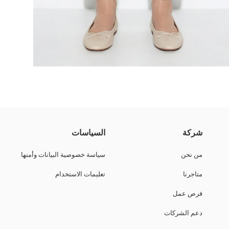
مه الذي يجلب موضة التسعينيات إلى اليوم، يوفر راحة طوال اليوم وحرية الح
شركة
السياسات
من نحن
سياسة خصوصية البيانات وأمنها
متاجرنا
تعليمات الاستخدام
فرص عمل
دعم الشركات