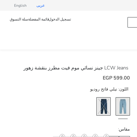
عربى
English
تسجيل الدخول
قائمة المفضلة
سلة التسوق
LCW Jeans
جينز نسائي موم فيت مطرز بنقشة زهور
599.00 EGP
اللون:
نيلي فاتح روديو
مقاس: