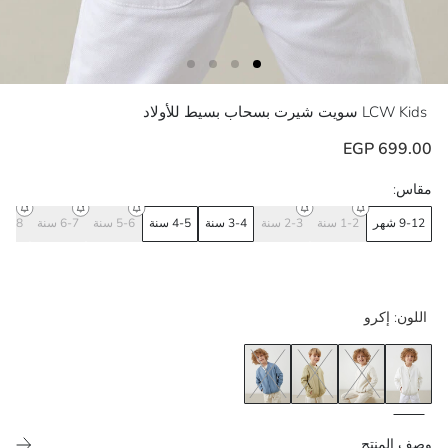
LCW Kids
سويت شيرت بسحاب بسيط للأولاد
699.00 EGP
مقاس:
9-12 شهر
1-2 سنة
2-3 سنة
3-4 سنة
4-5 سنة
5-6 سنة
6-7 سنة
7-8 سنة
اللون:
إكرو
وصف المنتج