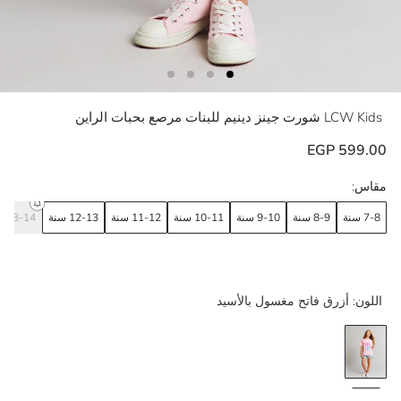
LCW Kids
شورت جينز دينيم للبنات مرصع بحبات الراين
599.00 EGP
مقاس:
7-8 سنة
8-9 سنة
9-10 سنة
10-11 سنة
11-12 سنة
12-13 سنة
13-14 سنة
اللون:
أزرق فاتح مغسول بالأسيد