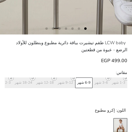
LCW baby
طقم تيشيرت بياقة دائرية مطبوع وبنطلون للأولاد
الرضع - عبوة من قطعتين
499.00 EGP
مقاس:
1-3 شهر
3-6 شهر
6-9 شهر
9-12 شهر
12-18 شهر
18-24 شهر
2-3 سنة
اللون:
إكرو مطبوع