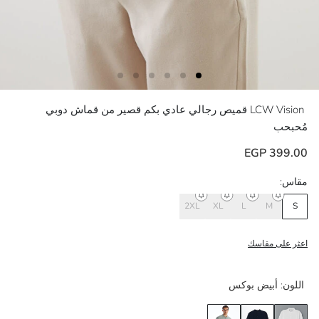
LCW Vision
قميص رجالي عادي بكم قصير من قماش دوبي
مُحبحب
399.00 EGP
مقاس:
2XL
XL
L
M
S
اعثر على مقاسك
اللون:
أبيض بوكس