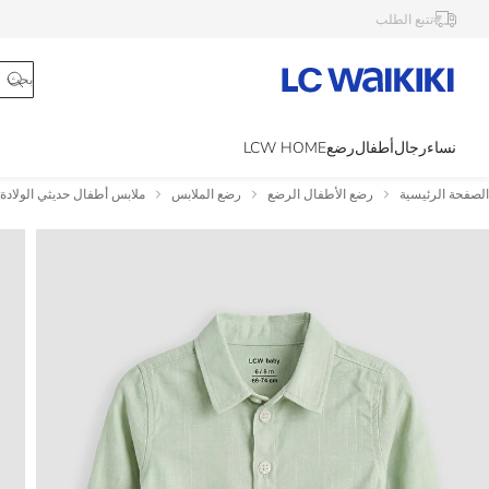
تتبع الطلب
نساء
رجال
أطفال
رضع
LCW HOME
الصفحة الرئيسية
رضع الأطفال الرضع
رضع الملابس
ملابس أطفال حديثي الولادة