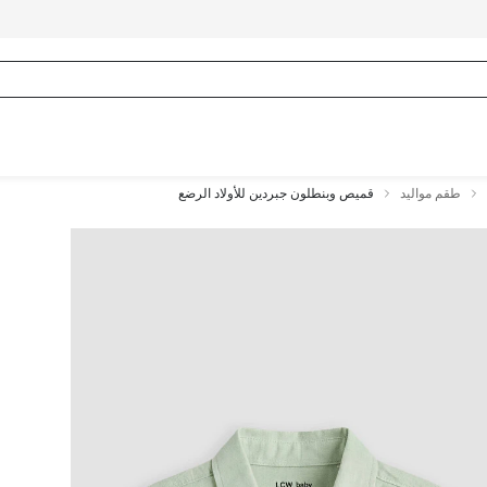
طقم مواليد
قميص وبنطلون جبردين للأولاد الرضع