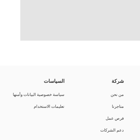
قماش الجبردين.
شركة
السياسات
من نحن
سياسة خصوصية البيانات وأمنها
متاجرنا
تعليمات الاستخدام
فرص عمل
دعم الشركات