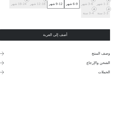
1-3 شهر
3-6 شهر
6-9 شهر
9-12 شهر
12-18 شهر
18-24 شهر
2-3 سنة
3-4 سنة
أضف إلى العربة
وصف المنتج
الشحن والإرجاع
الحملات