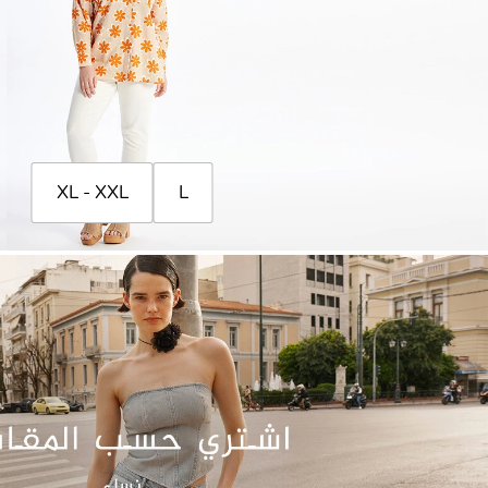
XL - XXL
L