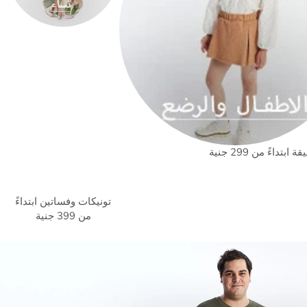
ابتداءً من 299 جنية
تونيكات وفساتين ابتداءً
من 399 جنية