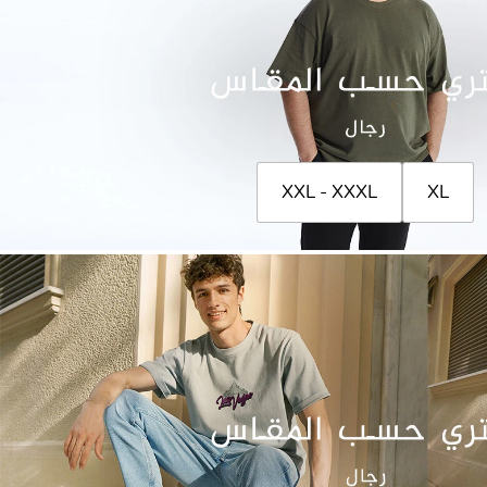
XXL - XXXL
XL