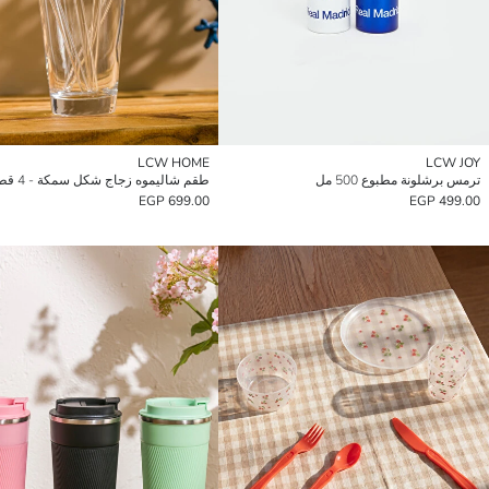
LCW HOME
LCW JOY
ترمس برشلونة مطبوع 500 مل
طقم شاليموه زجاج شكل سمكة - 4 قطع
699.00 EGP
499.00 EGP