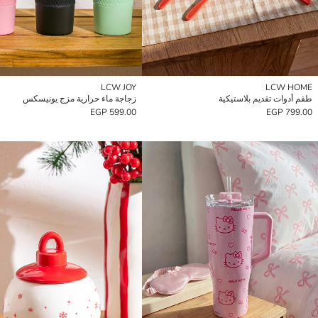
LCW JOY
LCW HOME
طقم أدوات تقديم بلاستيكية
زجاجة ماء حرارية مزج يونيسكس
599.00 EGP
799.00 EGP