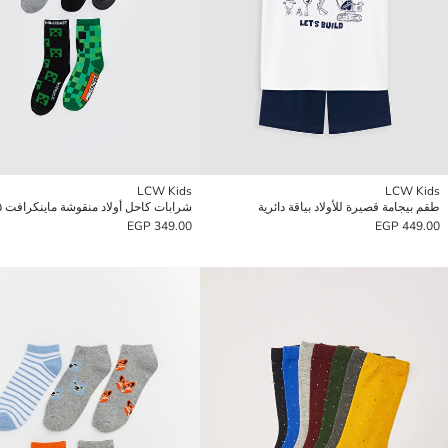
LCW Kids
LCW Kids
طقم بيجامة قصيرة للأولاد بياقة دائرية
شرابات كاحل أولاد منقوشة ماينكرافت ٥ قطع
349.00 EGP
449.00 EGP