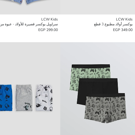
LCW Kids
LCW Kids
بوكسر أولاد مطبوع 3 قطع
سراويل بوكسر قصيرة للأولاد - عبوة من 3 قط
299.00 EGP
349.00 EGP