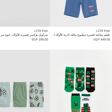
LCW Kids
LCW Kids
طقم بيجامة قصيرة مطبوع بياقة دائرية للأولاد الرضع
سراويل بوكسر قصيرة للأولاد، عبوة من 3 قطع
299.00 EGP
449.00 EGP