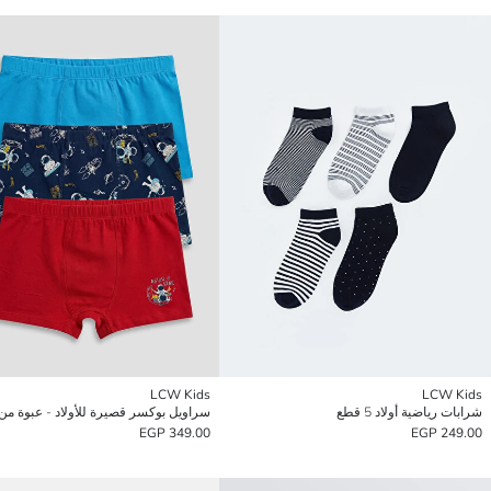
LCW Kids
LCW Kids
شرابات رياضية أولاد 5 قطع
سراويل بوكسر قصيرة للأولاد - عبوة من 3 قط
349.00 EGP
249.00 EGP