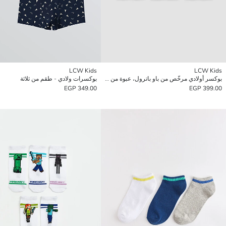
LCW Kids
LCW Kids
بوكسر أولادي مرخّص من باو باترول، عبوة من 3 قطع
بوكسرات ولادي - طقم من ثلاثة
349.00 EGP
399.00 EGP