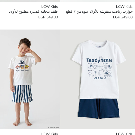
LCW Kids
LCW Kids
جوارب رياضية منقوشة للأولاد عبوة من 7 قطع
طقم بيجامة قصيرة مطبوع للأولاد
549.00 EGP
249.00 EGP
LCW Kids
LCW Kids