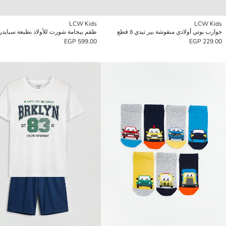
LCW Kids
LCW Kids
جوارب بوتي أولادي منقوشة بير تيدي ٥ قطع
طقم بيجامة شورت للأولاد بطبعة سبايدر
599.00 EGP
229.00 EGP