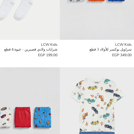
LCW Kids
LCW Kids
سراويل بوكسر للأولاد 3 قطع
شرابات ولادي قصيرين - عبوة ٥ قطع
199.00 EGP
349.00 EGP