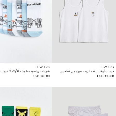
LCW Kids
LCW Kids
فيست أولاد بياقة دائرية - عبوة من قطعتين
شرابات رياضية منقوشة للأولاد ٧ عبوات
349.00 EGP
399.00 EGP