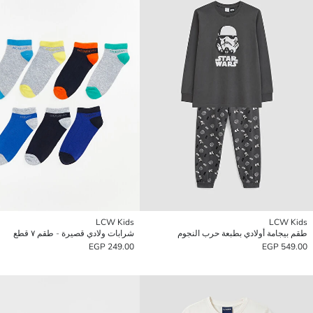
LCW Kids
LCW Kids
طقم بيجامة أولادي بطبعة حرب النجوم
شرابات ولادي قصيرة - طقم ٧ قطع
249.00 EGP
549.00 EGP