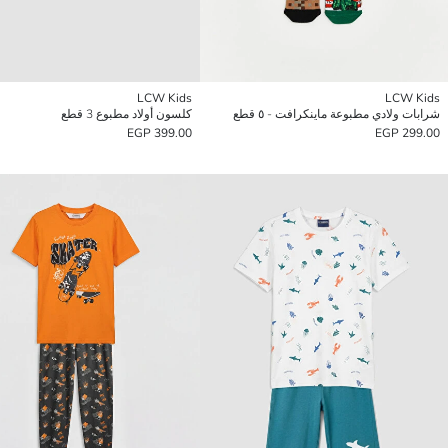
LCW Kids
LCW Kids
شرابات ولادي مطبوعة ماينكرافت - ٥ قطع
كلسون أولاد مطبوع 3 قطع
399.00 EGP
299.00 EGP