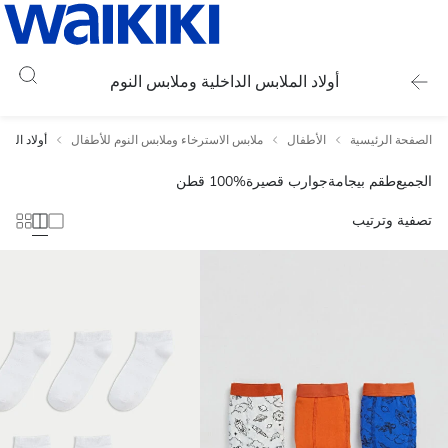
أولاد الملابس الداخلية وملابس النوم
الصفحة الرئيسية
الأطفال
ملابس الاسترخاء وملابس النوم للأطفال
أولاد المل
الجميع
طقم بيجامة
جوارب قصيرة
100% قطن
تصفية وترتيب