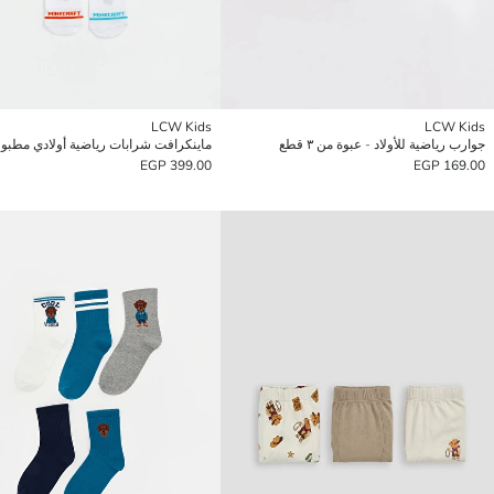
LCW Kids
LCW Kids
جوارب رياضية للأولاد - عبوة من ٣ قطع
399.00 EGP
169.00 EGP