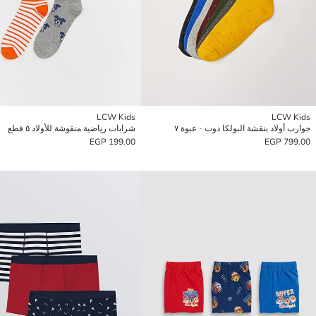
LCW Kids
LCW Kids
جوارب أولاد بنقشة البولكا دوت - عبوة ٧
شرابات رياضية منقوشة للأولاد ٥ قطع
199.00 EGP
799.00 EGP