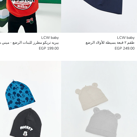
LCW baby
LCW baby
طقم ٢ قبعة بسيطة للأولاد الرضع
بيريه تريكو مطرز للبنات الرضع - ميني
199.00 EGP
249.00 EGP