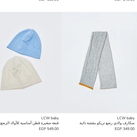
LCW baby
LCW baby
سكارف ولادي رضع تريكو بنقشة ذاتية
549.00 EGP
349.00 EGP