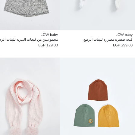
LCW baby
LCW baby
قبعة صغيرة مطرزة للبنات الرضع
مجموعتين من قبعات البيريه للبنات الر
129.00 EGP
299.00 EGP