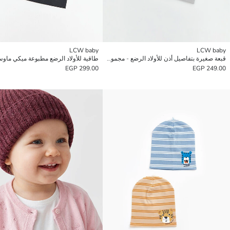
LCW baby
LCW baby
قبعة صغيرة بتفاصيل أذن للأولاد الرضع - مجموعتين
299.00 EGP
249.00 EGP