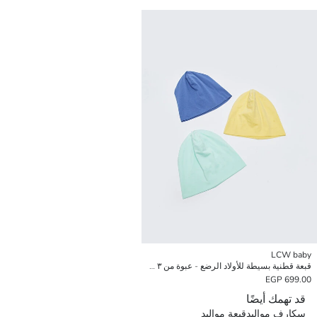
LCW baby
قبعة قطنية بسيطة للأولاد الرضع - عبوة من ٣ قطع
699.00 EGP
قد تهمك أيضًا
سكارف مواليد
قبعة مواليد