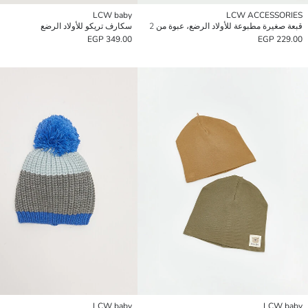
LCW baby
LCW ACCESSORIES
قبعة صغيرة مطبوعة للأولاد الرضع، عبوة من 2
سكارف تريكو للأولاد الرضع
349.00 EGP
229.00 EGP
LCW baby
LCW baby