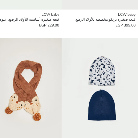
LCW baby
LCW baby
قبعة صغيرة تريكو مخططة للأولاد الرضع
229.00 EGP
399.00 EGP