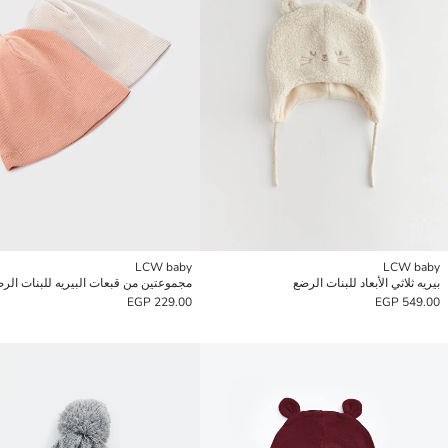
LCW baby
LCW baby
بيريه ثلاثي الأبعاد للبنات الرضع
مجموعتين من قبعات البيريه للبنات الر
229.00 EGP
549.00 EGP