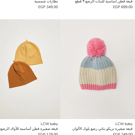
قبعة قطن أساسية للبنات الرضع ٣ قطع
نظارات شمسية
349.00 EGP
699.00 EGP
LCW baby
LCW baby
قبعة صغيرة تريكو بناتي رضع بلوك الألوان
129.00 EGP
249.00 EGP