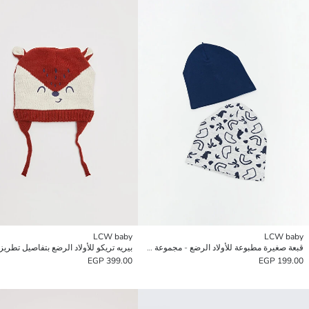
LCW baby
LCW baby
قبعة صغيرة مطبوعة للأولاد الرضع - مجموعة من قطعتين
بيريه تريكو للأولاد الرضع بتفاصيل تطريز
399.00 EGP
199.00 EGP