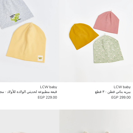
LCW baby
LCW baby
بيريه بناتي قطن - ٣ قطع
قبعة مطبوعة لحديثي الولادة للأولاد - م
229.00 EGP
299.00 EGP