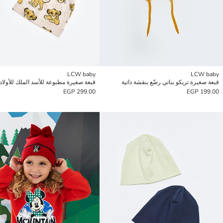
LCW baby
LCW baby
قبعة صغيرة تريكو بناتي رضّع بنقشة ذاتية
299.00 EGP
199.00 EGP