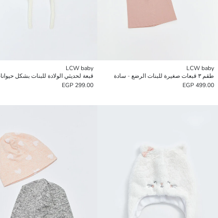
LCW baby
LCW baby
طقم ٣ قبعات صغيرة للبنات الرضع - سادة
قبعة لحديثي الولادة للبنات بشكل حيوانا
299.00 EGP
499.00 EGP