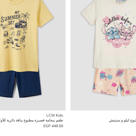
LCW Kids
بوع ليلو و ستيتش
طقم بيجامة قصيرة مطبوع بياقة دائرية للأولا
449.00 EGP