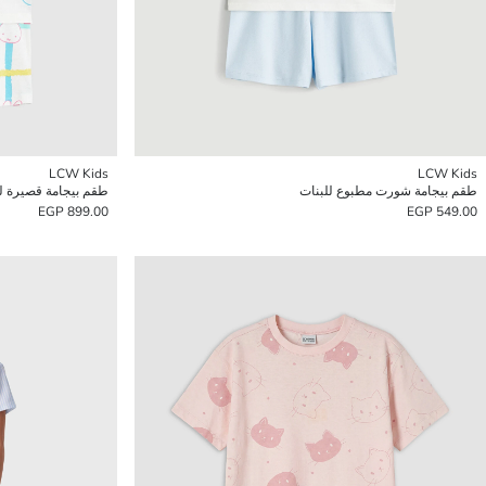
LCW Kids
LCW Kids
طقم بيجامة شورت مطبوع للبنات
طقم بيجامة قصيرة ل
899.00 EGP
549.00 EGP