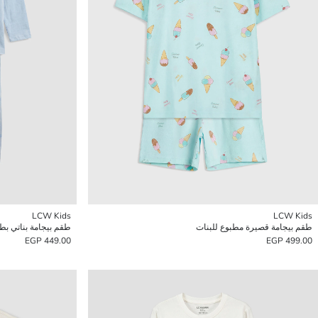
LCW Kids
LCW Kids
طقم بيجامة قصيرة مطبوع للبنات
طقم بيجامة بناتي بطب
449.00 EGP
499.00 EGP