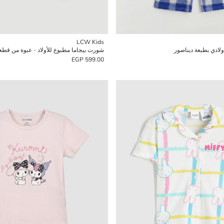
LCW Kids
لادي بطبعة ديناصور
شورت بيجاما مطبوع للأولاد - عبوة من قطع
599.00 EGP