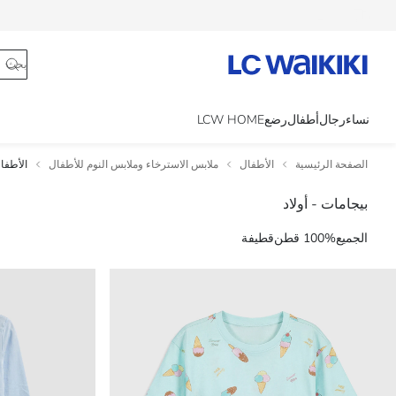
تتبع الطلب
نساء
رجال
أطفال
رضع
LCW HOME
الصفحة الرئيسية
الأطفال
ملابس الاسترخاء وملابس النوم للأطفال
الأطفا
بيجامات - أولاد
الجميع
100% قطن
قطيفة