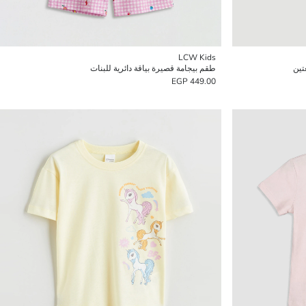
LCW Kids
تين
طقم بيجامة قصيرة بياقة دائرية للبنات
449.00 EGP