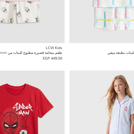
LCW Kids
لبنات بطبعة ميفي
طقم بيجامة قصيرة مطبوع للبنات من Kuromi
449.00 EGP