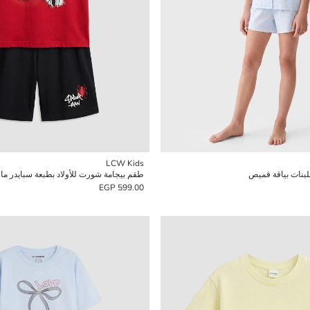
LCW Kids
لبنات بياقة قميص
طقم بيجامة شورت للأولاد بطبعة سبايدر ما
599.00 EGP