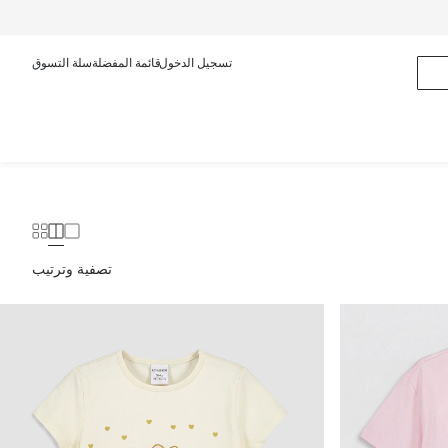
عربى
English
تسجيل الدخول
قائمة المفضلة
سلة التسوق
تصفية وترتيب