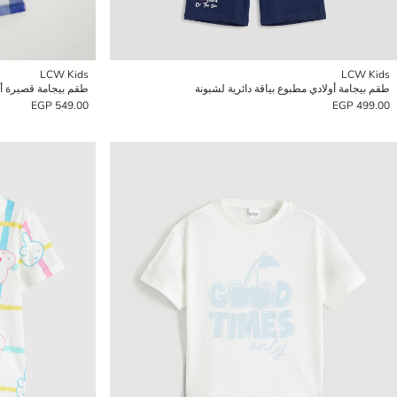
LCW Kids
LCW Kids
طقم بيجامة أولادي مطبوع بياقة دائرية لشبونة
طقم بيجامة قصيرة أو
549.00 EGP
499.00 EGP