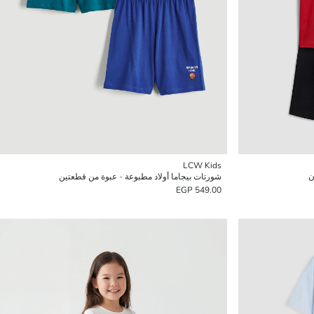
LCW Kids
ن
شورتات بيجاما أولاد مطبوعة - عبوة من قطعتين
549.00 EGP