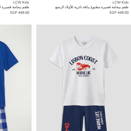
LCW Kids
LCW Kids
طقم بيجامة قصيرة مطبوع بياقة دائرية للأولاد الرضع
طقم بيجامة قصيرة لل
449.00 EGP
449.00 EGP