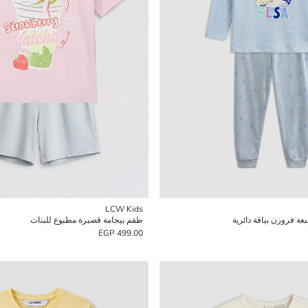
LCW Kids
عة فروزن بياقة دائرية
طقم بيجامة قصيرة مطبوع للبنات
499.00 EGP