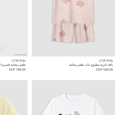
LCW Kids
LCW Kids
ياقة دائرية مطبوع بنات طقم بيجامة
طقم بيجامة قصيرة ل
799.00 EGP
549.00 EGP