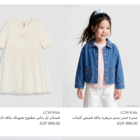
LCW Kids
LCW Kids
سترة جينز دينيم مزهرة بياقة قميص للبنات
فستان تل بناتي مطبوع بفيونكة بياقة دائر
899.00 EGP
899.00 EGP