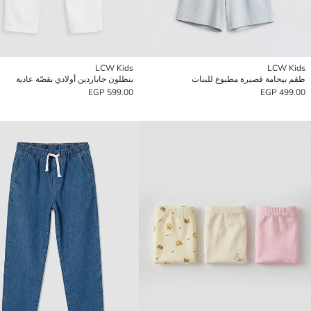
LCW Kids
LCW Kids
طقم بيجامة قصيرة مطبوع للبنات
بنطلون جاباردين أولادي بقصّة عادية
599.00 EGP
499.00 EGP