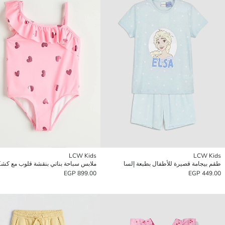
LCW Kids
LCW Kids
طقم بيجامة قصيرة للأطفال بطبعة إلسا
ملابس سباحة بناتي بنقشة قلوب مع ك
899.00 EGP
449.00 EGP