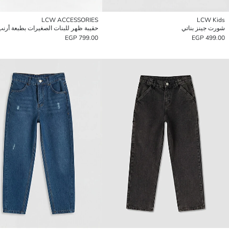
LCW ACCESSORIES
LCW Kids
شورت جينز بناتي
حقيبة ظهر للبنات الصغيرات بطبعة أرنب
799.00 EGP
499.00 EGP