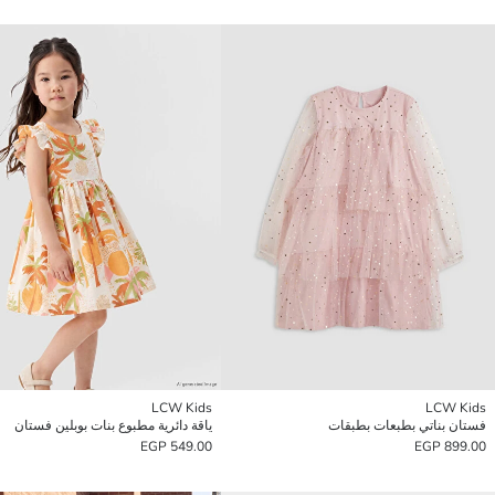
LCW Kids
LCW Kids
فستان بناتي بطبعات بطبقات
ياقة دائرية مطبوع بنات بوبلين فستان
549.00 EGP
899.00 EGP