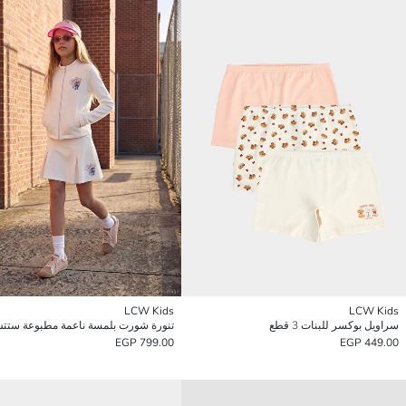
LCW Kids
LCW Kids
سراويل بوكسر للبنات 3 قطع
799.00 EGP
449.00 EGP