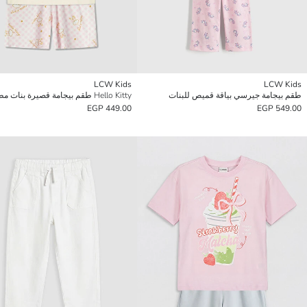
LCW Kids
LCW Kids
طقم بيجامة جيرسي بياقة قميص للبنات
Hello Kitty طقم بيجامة قصيرة بنات مطبوعة
449.00 EGP
549.00 EGP