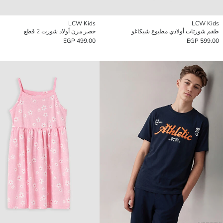
LCW Kids
LCW Kids
طقم شورتات أولادي مطبوع شيكاغو
خصر مرن أولاد شورت 2 قطع
499.00 EGP
599.00 EGP