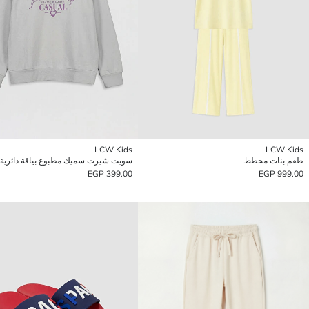
LCW Kids
LCW Kids
طقم بنات مخطط
سويت شيرت سميك مطبوع بياقة دائرية 
399.00 EGP
999.00 EGP