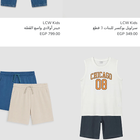
LCW Kids
LCW Kids
سراويل بوكسر للبنات 3 قطع
جينز أولادي واسع القَصّة
799.00 EGP
349.00 EGP