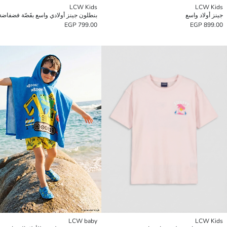
LCW Kids
LCW Kids
جينز أولاد واسع
799.00 EGP
899.00 EGP
LCW baby
LCW Kids