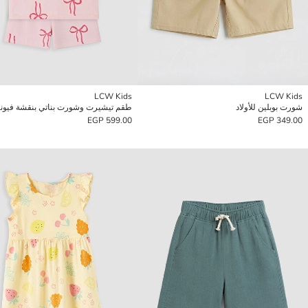
LCW Kids
LCW Kids
شورت بوبلين للأولاد
طقم تيشيرت وشورت بناتي بنقشة فيون
599.00 EGP
349.00 EGP