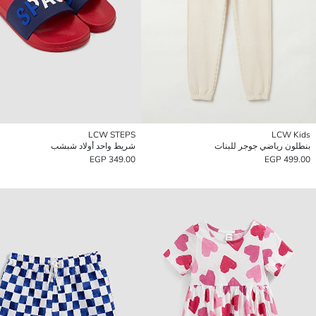
LCW STEPS
LCW Kids
بنطلون رياضي جوجر للبنات
شريط واحد أولاد شبشب
349.00 EGP
499.00 EGP