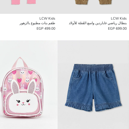
LCW Kids
LCW Kids
بنطال رياضي غاباردين واسع القَصّة للأولاد
طقم بنات مطبوع بالزهور
499.00 EGP
699.00 EGP