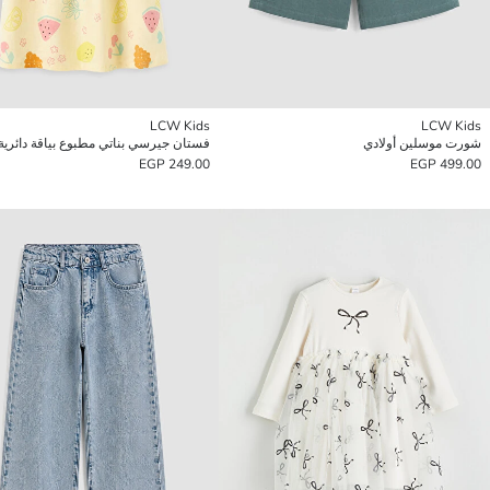
LCW Kids
LCW Kids
شورت موسلين أولادي
فستان جيرسي بناتي مطبوع بياقة دائرية
249.00 EGP
499.00 EGP