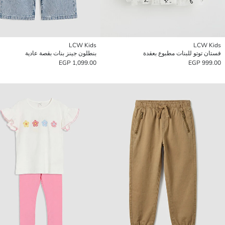
LCW Kids
LCW Kids
فستان توتو للبنات مطبوع بعقدة
بنطلون جينز بنات بقصة عادية
1,099.00 EGP
999.00 EGP