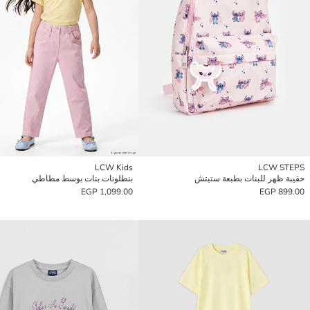
LCW Kids
LCW STEPS
حقيبة ظهر للبنات بطبعة ستيتش
بنطلونات بنات بوسط مطاطي
1,099.00 EGP
899.00 EGP