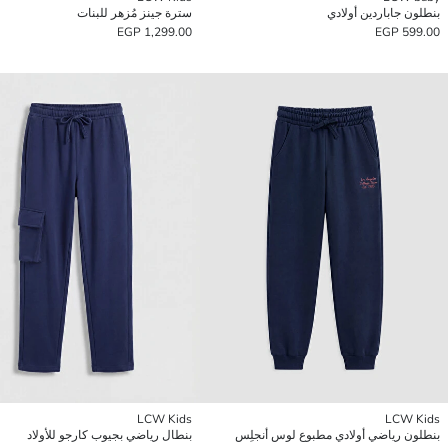
بنطلون جاباردين أولادي
سترة جينز مُزهر للبنات
1,299.00 EGP
599.00 EGP
LCW Kids
LCW Kids
بنطلون رياضي أولادي مطبوع لوس أنجلِس
بنطال رياضي بجيوب كارجو للأولاد