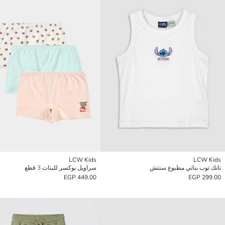
LCW Kids
LCW Kids
تانك توب بناتي مطبوع ستتش
سراويل بوكسر للبنات 3 قطع
449.00 EGP
299.00 EGP