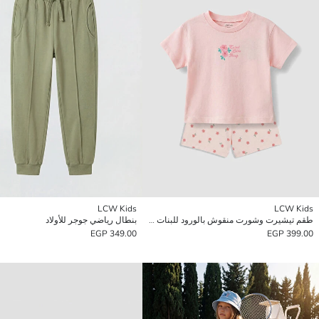
LCW Kids
LCW Kids
طقم تيشيرت وشورت منقوش بالورود للبنات الرضع
بنطال رياضي جوجر للأولاد
349.00 EGP
399.00 EGP