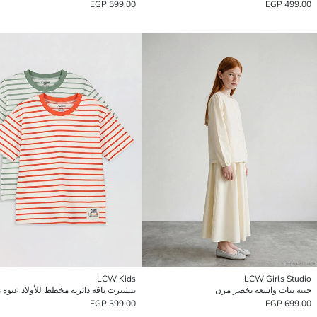
599.00 EGP
499.00 EGP
LCW Kids
LCW Girls Studio
جيبة بنات واسعة بخصر مرن
تيشيرت ياقة دائرية مخطط للأولاد عبوة م
399.00 EGP
699.00 EGP