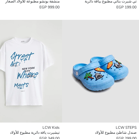
تي شيرت بناتي مطبوع بياقة دائرية
منشفة بونشو مطبوعة للأولاد الصغار
999.00 EGP
199.00 EGP
LCW Kids
LCW STEPS
صندل شاطئ مطبوع للأولاد
تيشيرت ياقة دائرية مطبوع للأولاد
349.00 EGP
299.00 EGP