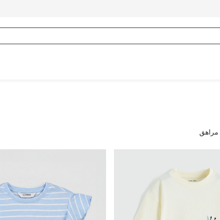
 مراهق