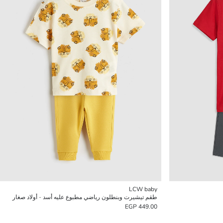
LCW baby
طقم تيشيرت وبنطلون رياضي مطبوع عليه أسد - أولاد صغار
449.00 EGP