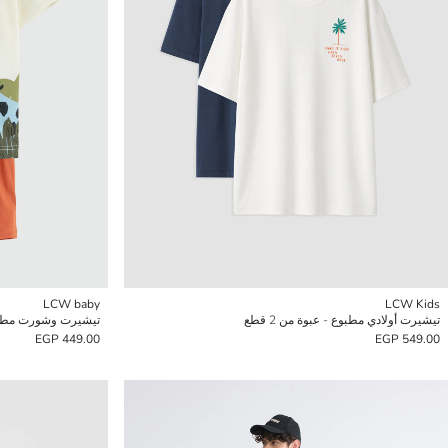
LCW baby
LCW Kids
تيشيرت أولادي مطبوع - عبوة من 2 قطع
تيشيرت وشورت مطبوع
449.00 EGP
549.00 EGP