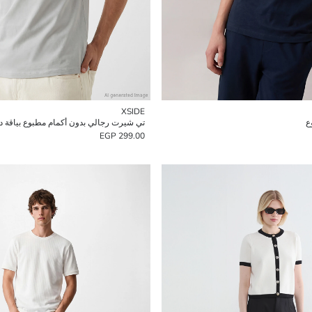
XSIDE
ع
تي شيرت رجالي بدون أكمام مطبوع بياقة دا
299.00 EGP