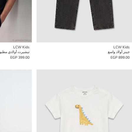
LCW Kids
LCW Kids
جينز أولاد واسع
تيشيرت أولادي مطبو
399.00 EGP
899.00 EGP