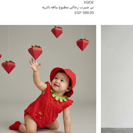
XSIDE
تي شيرت رجالي مطبوع بياقة دائرية
399.00 EGP