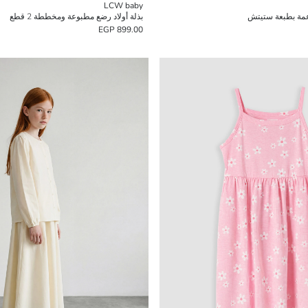
LCW baby
عمة بطبعة ستيتش
بذلة أولاد رضع مطبوعة ومخططة 2 قطع
899.00 EGP