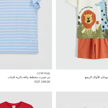
LCW Kids
ان للأولاد الرضع
تي شيرت مخطط بياقة دائرية للبنات
249.00 EGP