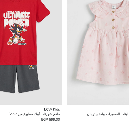
LCW Kids
ات الصغيرات بياقة بيتر بان
طقم شورتات أولاد مطبوع من Sonic
599.00 EGP