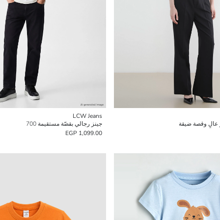
LCW Jeans
عالٍ وقصة ضيقة
جينز رجالي بقصّة مستقيمة 700
1,099.00 EGP