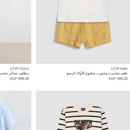
LCW Vision
LCW baby
طقم تيشيرت وشورت مطبوع للأولاد الرضع
بنطلون نسائي بخصر 
999.00 EGP
399.00 EGP