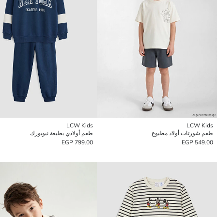
LCW Kids
LCW Kids
طقم شورتات أولاد مطبوع
طقم أولادي بطبعة نيويورك
799.00 EGP
549.00 EGP