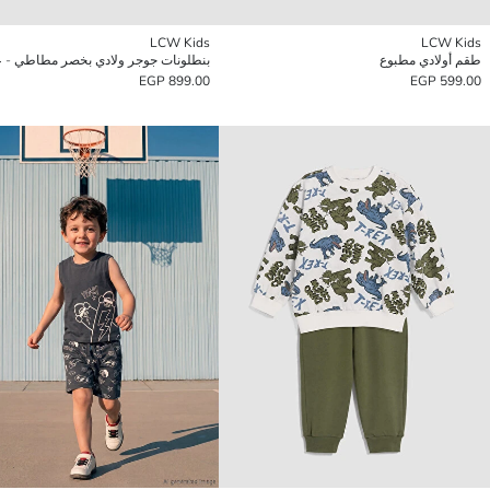
LCW Kids
LCW Kids
طقم أولادي مطبوع
899.00 EGP
599.00 EGP