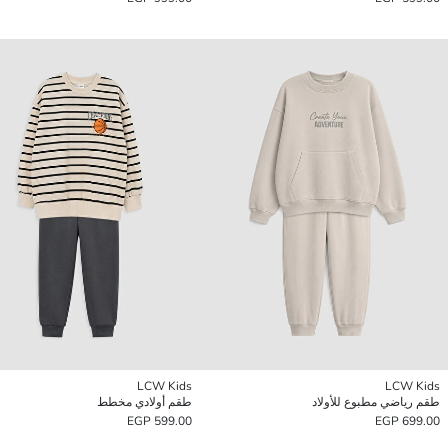
LCW Kids
LCW Kids
طقم رياضي مطبوع للأولاد
طقم أولادي مخطط
599.00 EGP
699.00 EGP