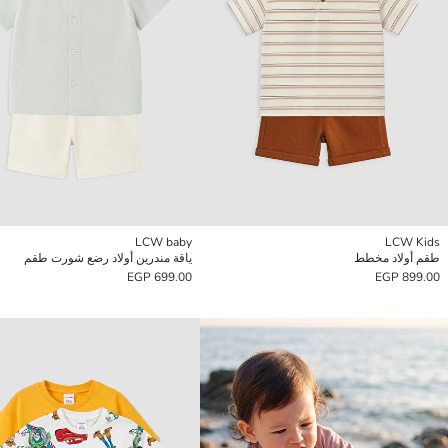
LCW baby
LCW Kids
طقم أولاد مخطط
ياقة مندرين أولاد رضع شورت طقم
699.00 EGP
899.00 EGP