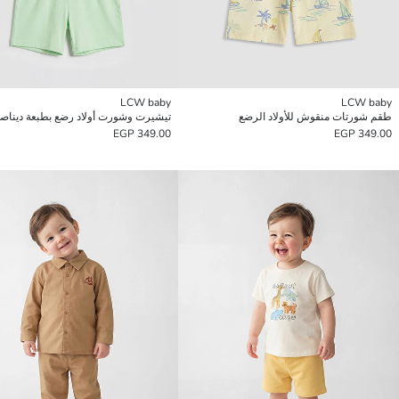
LCW baby
LCW baby
طقم شورتات منقوش للأولاد الرضع
تيشيرت وشورت أولاد رضع بطبعة ديناص
349.00 EGP
349.00 EGP