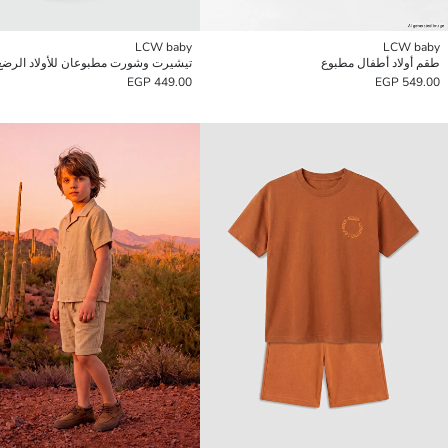
LCW baby
LCW baby
طقم أولاد أطفال مطبوع
تيشيرت وشورت مطبوعان للأولاد الرضع
449.00 EGP
549.00 EGP