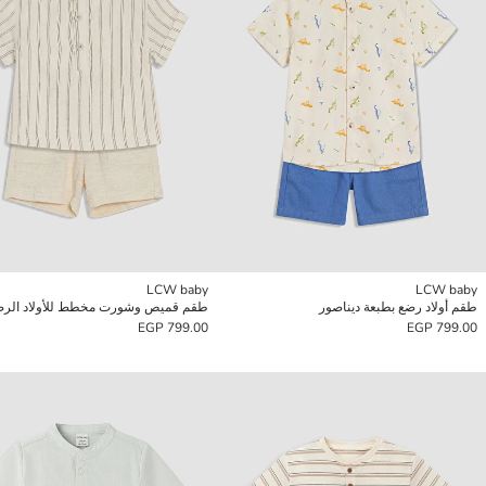
LCW baby
LCW baby
طقم أولاد رضع بطبعة ديناصور
799.00 EGP
799.00 EGP