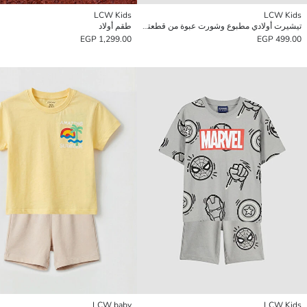
LCW Kids
LCW Kids
تيشيرت أولادي مطبوع وشورت عبوة من قطعتين
طقم أولاد
1,299.00 EGP
499.00 EGP
LCW baby
LCW Kids