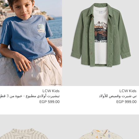
LCW Kids
LCW Kids
تي شيرت وقميص للأولاد
تيشيرت أولادي مطبوع - عبوة من 3 قطع
599.00 EGP
999.00 EGP