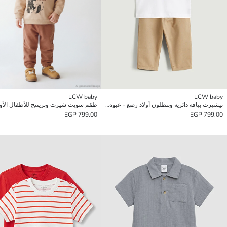
LCW baby
LCW baby
تيشيرت بياقة دائرية وبنطلون أولاد رضع - عبوة من قطعتين
799.00 EGP
799.00 EGP