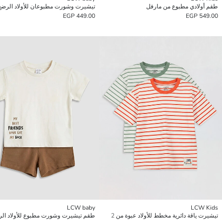
طقم أولادي مطبوع من مارفل
تيشيرت وشورت مطبوعان للأولاد الرضع
449.00 EGP
549.00 EGP
LCW baby
LCW Kids
تيشيرت ياقة دائرية مخطط للأولاد عبوة من 2
طقم تيشيرت وشورت مطبوع للأولاد ال