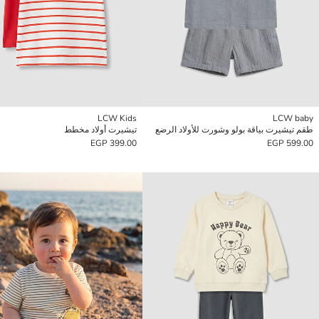
LCW Kids
LCW baby
طقم تيشيرت بياقة بولو وشورت للأولاد الرضع
تيشيرت أولاد مخطط
399.00 EGP
599.00 EGP