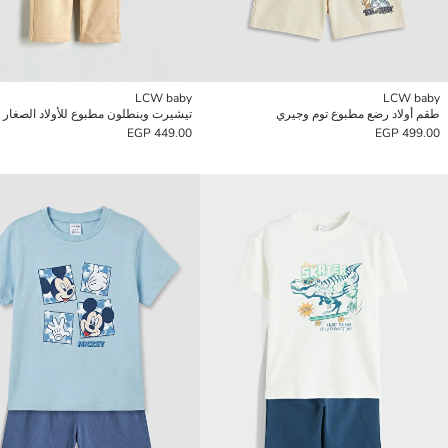
LCW baby
LCW baby
طقم أولاد رضع مطبوع توم وجيري
تيشيرت وبنطلون مطبوع للأولاد الصغار
449.00 EGP
499.00 EGP