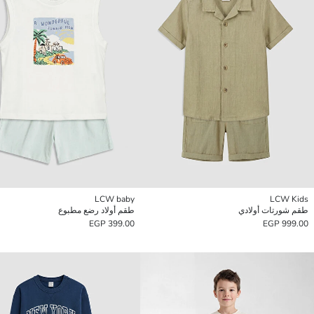
LCW baby
LCW Kids
طقم شورتات أولادي
طقم أولاد رضع مطبوع
399.00 EGP
999.00 EGP