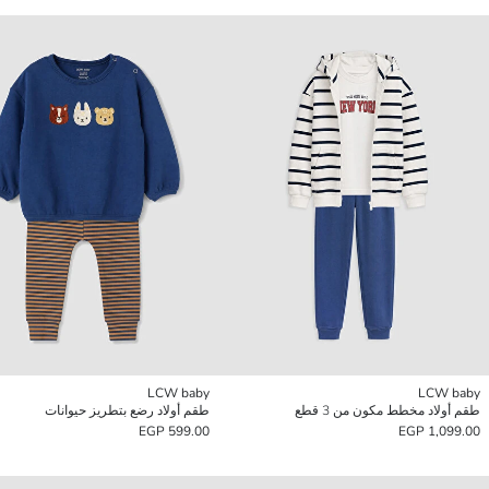
LCW baby
LCW baby
طقم أولاد مخطط مكون من 3 قطع
طقم أولاد رضع بتطريز حيوانات
599.00 EGP
1,099.00 EGP