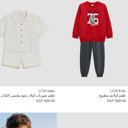
LCW baby
LCW Kids
طقم أولادي مطبوع
طقم شورتات أولاد رضع بملمس الكتان
699.00 EGP
599.00 EGP