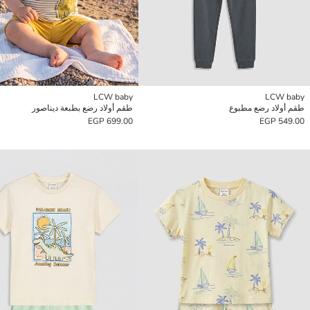
LCW baby
LCW baby
طقم أولاد رضع مطبوع
طقم أولاد رضع بطبعة ديناصور
699.00 EGP
549.00 EGP