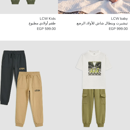
LCW Kids
LCW baby
تيشيرت وبنطال شاش للأولاد الرضع
طقم أولادي مطبوع
599.00 EGP
999.00 EGP