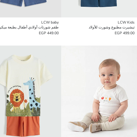
LCW baby
LCW Kids
تيشيرت مطبوع وشورت للأولاد
طقم شورتات أولادي أطفال بطبعة ميك
449.00 EGP
499.00 EGP