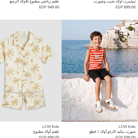
تيشيرت أولاد بجيب وشورت
طقم رياضي مطبوع للأولاد الرضع
549.00 EGP
699.00 EGP
LCW Kids
LCW Kids
شورت بيكيه كارغو أولاد 2 قطع
طقم أولاد مطبوع
999.00 EGP
599.00 EGP