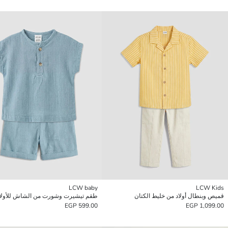
LCW baby
LCW Kids
قميص وبنطال أولاد من خليط الكتان
طقم تيشيرت وشورت من الشاش للأولاد
599.00 EGP
1,099.00 EGP