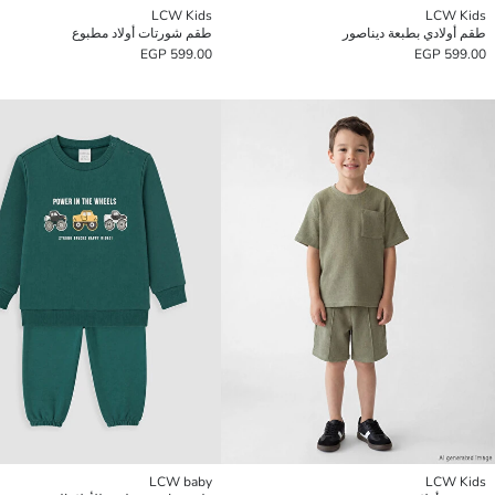
LCW Kids
LCW Kids
طقم أولادي بطبعة ديناصور
طقم شورتات أولاد مطبوع
599.00 EGP
599.00 EGP
LCW baby
LCW Kids