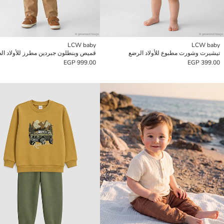
LCW baby
LCW baby
تيشيرت وشورت مطبوع للأولاد الرضع
قميص وبنطلون جبردين مطرز للأولاد ال
999.00 EGP
399.00 EGP