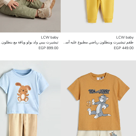
LCW baby
LCW baby
طقم تيشيرت وبنطلون رياضي مطبوع عليه أسد - أولاد صغار
تيشيرت بيبي ولد بولو وياقة مع بنطلون.
899.00 EGP
449.00 EGP