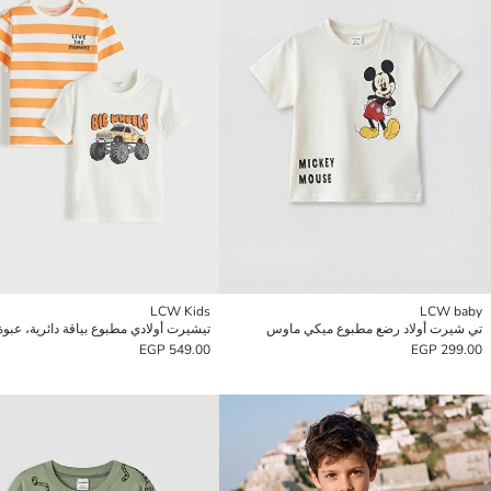
LCW Kids
LCW baby
تي شيرت أولاد رضع مطبوع ميكي ماوس
549.00 EGP
299.00 EGP