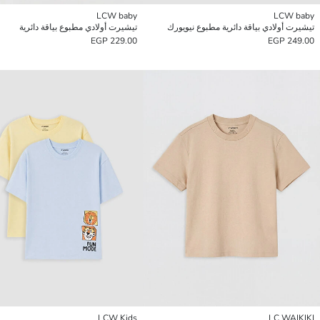
LCW baby
LCW baby
تيشيرت أولادي بياقة دائرية مطبوع نيويورك
تيشيرت أولادي مطبوع بياقة دائرية
229.00 EGP
249.00 EGP
LCW Kids
LC WAIKIKI