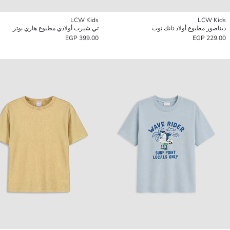
LCW Kids
LCW Kids
ديناصور مطبوع أولاد تانك توب
تي شيرت أولادي مطبوع هاري بوتر
399.00 EGP
229.00 EGP