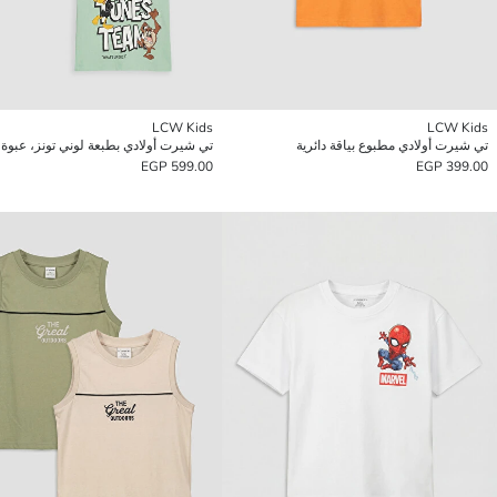
LCW Kids
LCW Kids
تي شيرت أولادي مطبوع بياقة دائرية
599.00 EGP
399.00 EGP