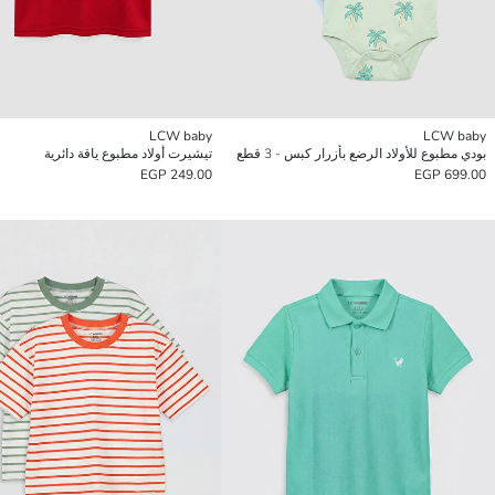
LCW baby
LCW baby
بودي مطبوع للأولاد الرضع بأزرار كبس - 3 قطع
تيشيرت أولاد مطبوع ياقة دائرية
249.00 EGP
699.00 EGP