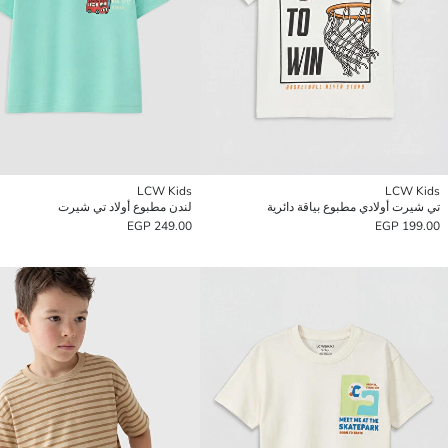
LCW Kids
LCW Kids
تي شيرت أولادي مطبوع بياقة دائرية
لندن مطبوع أولاد تي شيرت
249.00 EGP
199.00 EGP