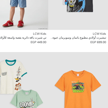
LCW Kids
LCW Kids
تيشيرت أولادي مطبوع باتمان وسوبرمان عبوة من 2 قطعة
تي شيرت ياقة دائرية بقصة واسعة للأولاد
449.00 EGP
699.00 EGP