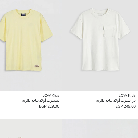
LCW Kids
LCW Kids
تي شيرت أولاد بياقة دائرية
تيشيرت أولاد بياقة دائرية
229.00 EGP
249.00 EGP