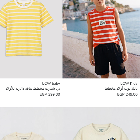
LCW baby
LCW Kids
تانك توب أولاد مخطط
تي شيرت مخطط بياقة دائرية للأولاد
399.00 EGP
249.00 EGP