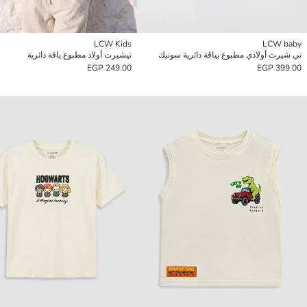
LCW Kids
LCW baby
تي شيرت أولادي مطبوع بياقة دائرية سونيك
تيشيرت أولاد مطبوع ياقة دائرية
249.00 EGP
399.00 EGP