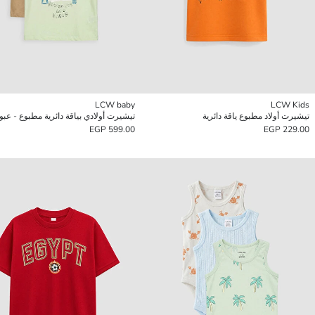
LCW baby
LCW Kids
تيشيرت أولاد مطبوع ياقة دائرية
599.00 EGP
229.00 EGP