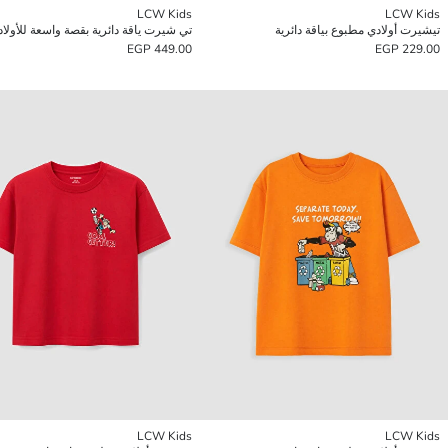
LCW Kids
LCW Kids
تيشيرت أولادي مطبوع بياقة دائرية
تي شيرت ياقة دائرية بقصة واسعة للأولاد
449.00 EGP
229.00 EGP
LCW Kids
LCW Kids