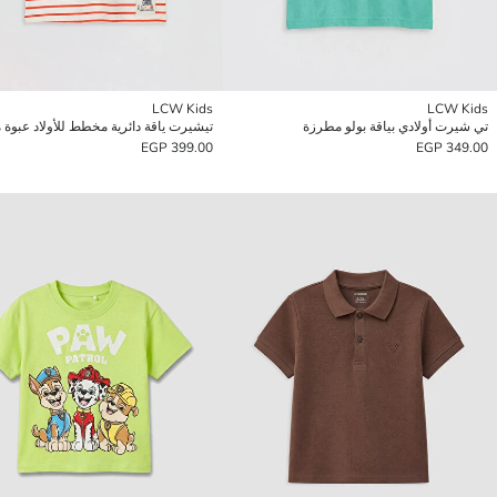
LCW Kids
LCW Kids
تي شيرت أولادي بياقة بولو مطرزة
تيشيرت ياقة دائرية مخطط للأولاد عبوة م
399.00 EGP
349.00 EGP