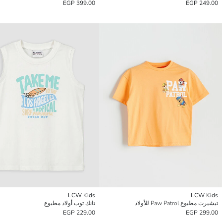
399.00 EGP
249.00 EGP
LCW Kids
LCW Kids
تيشيرت مطبوع Paw Patrol للأولاد
تانك توب أولاد مطبوع
229.00 EGP
299.00 EGP