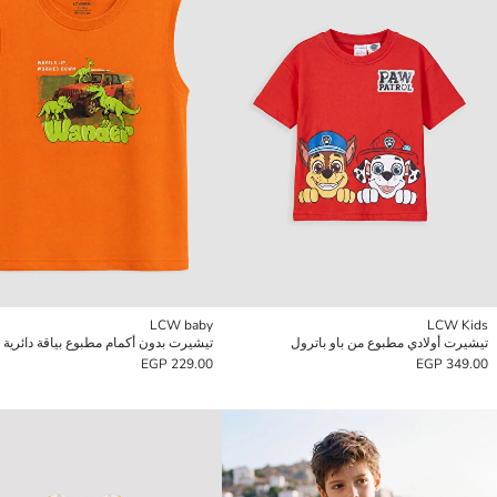
LCW baby
LCW Kids
تيشيرت أولادي مطبوع من باو باترول
تيشيرت بدون أكمام مطبوع بياقة دائرية لل
229.00 EGP
349.00 EGP