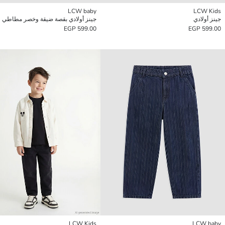
LCW baby
LCW Kids
جينز أولادي
جينز أولادي بقصة ضيقة وخصر مطاطي
599.00 EGP
599.00 EGP
LCW Kids
LCW baby