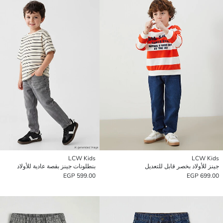
LCW Kids
LCW Kids
جينز للأولاد بخصر قابل للتعديل
بنطلونات جينز بقصة عادية للأولاد
599.00 EGP
699.00 EGP