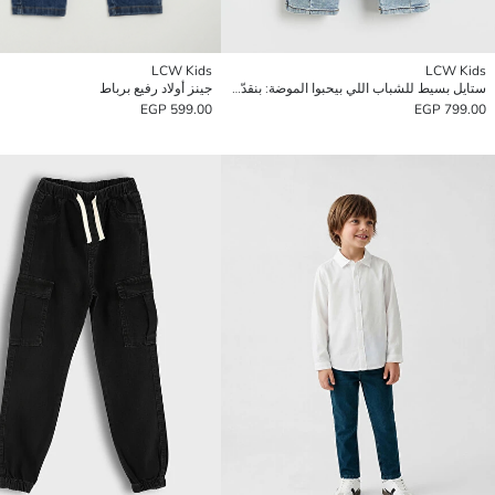
LCW Kids
LCW Kids
ستايل بسيط للشباب اللي بيحبوا الموضة: بنقدّم لكم بنطلونات الأولاد الواسعة.
جينز أولاد رفيع برباط
599.00 EGP
799.00 EGP