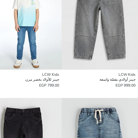
LCW Kids
LCW Kids
جينز أولادي بقصّة واسعة
جينز للأولاد بخصر مرن
799.00 EGP
999.00 EGP