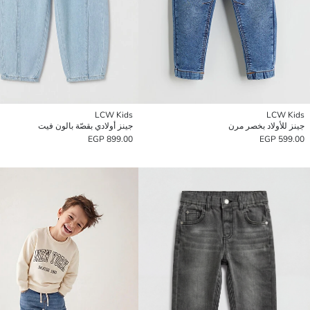
LCW Kids
LCW Kids
جينز للأولاد بخصر مرن
جينز أولادي بقصّة بالون فيت
899.00 EGP
599.00 EGP