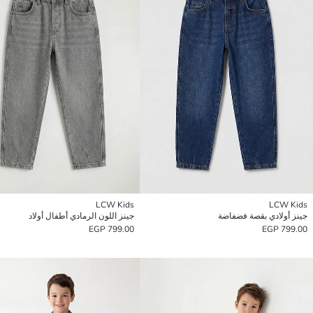
LCW Kids
LCW Kids
جينز أولادي بقصة فضفاضة
جينز اللون الرمادي أطفال أولاد
799.00 EGP
799.00 EGP