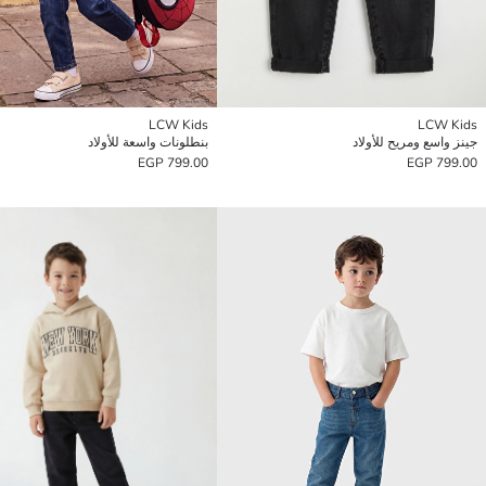
LCW Kids
LCW Kids
جينز واسع ومريح للأولاد
بنطلونات واسعة للأولاد
799.00 EGP
799.00 EGP