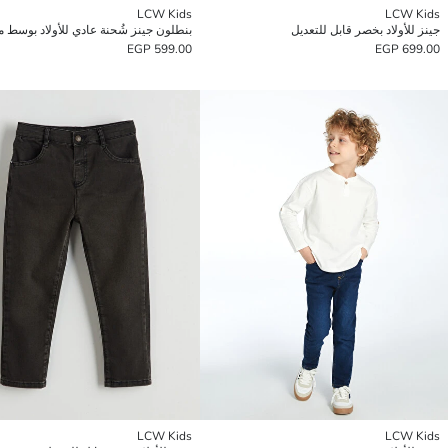
LCW Kids
LCW Kids
جينز للأولاد بخصر قابل للتعديل
بنطلون جينز شُحنة عادي للأولاد بوسط
599.00 EGP
699.00 EGP
LCW Kids
LCW Kids