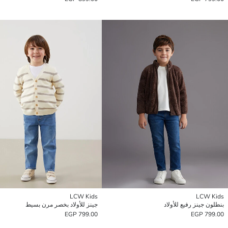
LCW Kids
LCW Kids
بنطلون جينز رفيع للأولاد
جينز للأولاد بخصر مرن بسيط
799.00 EGP
799.00 EGP