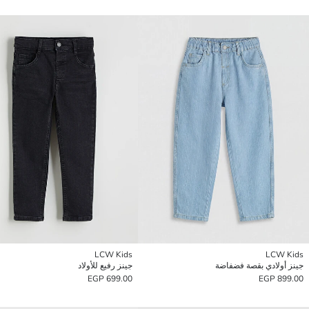
LCW Kids
LCW Kids
جينز أولادي بقصة فضفاضة
جينز رفيع للأولاد
699.00 EGP
899.00 EGP