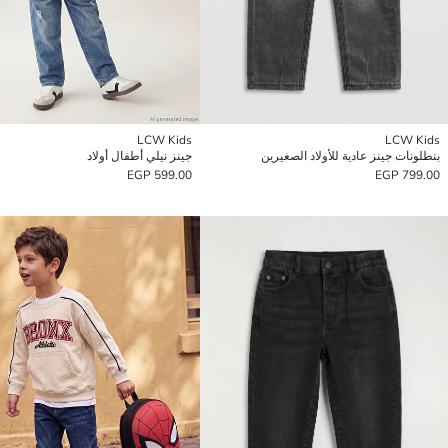
LCW Kids
LCW Kids
بنطلونات جينز عادية للأولاد الصغيرين
جينز نيلي أطفال أولاد
599.00 EGP
799.00 EGP