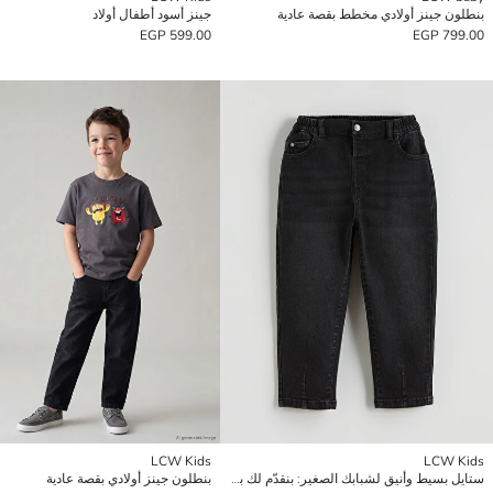
بنطلون جينز أولادي مخطط بقصة عادية
جينز أسود أطفال أولاد
599.00 EGP
799.00 EGP
LCW Kids
LCW Kids
ستايل بسيط وأنيق لشبابك الصغير: بنقدّم لك بنطلونات الأولاد بقصة واسعة.
بنطلون جينز أولادي بقصة عادية