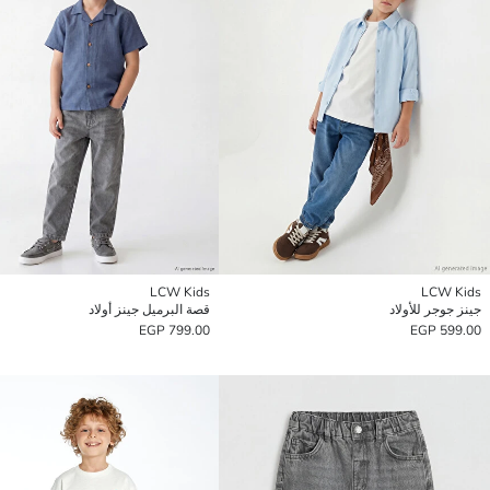
LCW Kids
LCW Kids
جينز جوجر للأولاد
قصة البرميل جينز أولاد
799.00 EGP
599.00 EGP