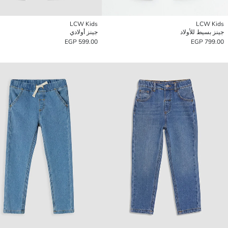
LCW Kids
LCW Kids
جينز بسيط للأولاد
جينز أولادي
599.00 EGP
799.00 EGP