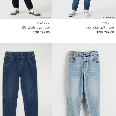
LCW Kids
LCW Kids
جينز أولادي بقصّة عادية
جينز أسود أطفال أولاد
799.00 EGP
799.00 EGP