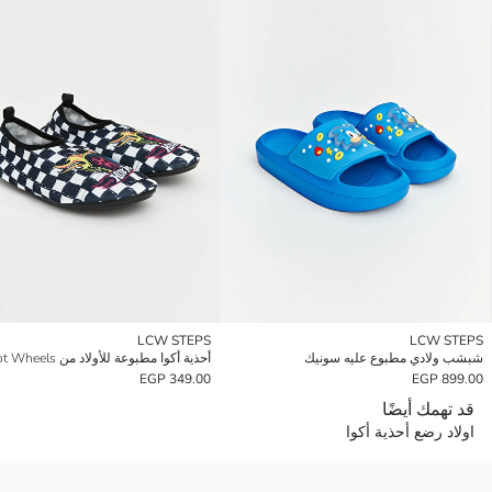
LCW STEPS
LCW STEPS
شبشب ولادي مطبوع عليه سونيك
أحذية أكوا مطبوعة للأولاد من Hot Wheels
349.00 EGP
899.00 EGP
قد تهمك أيضًا
اولاد رضع أحذية أكوا