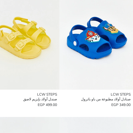
LCW STEPS
LCW STEPS
صنادل أولاد مطبوعة من باو باترول
صندل أولاد بإبزيم لاصق
499.00 EGP
349.00 EGP