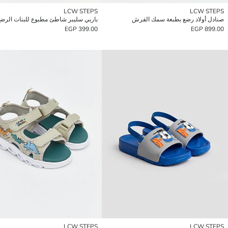
LCW STEPS
LCW STEPS
صنادل أولاد رضع بطبعة سمك القرش
باربي سليبر شاطئ مطبوع للبنات الرض
399.00 EGP
899.00 EGP
LCW STEPS
LCW STEPS