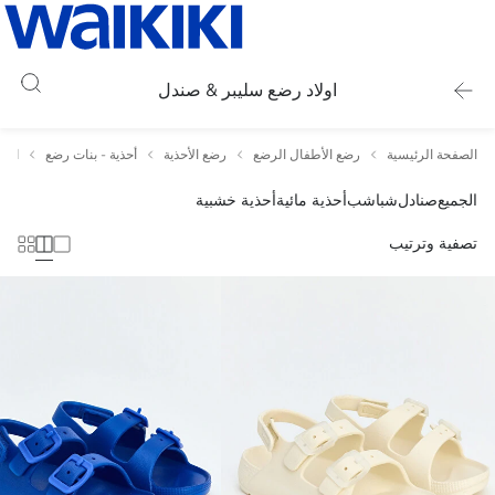
اولاد رضع سليبر & صندل
الصفحة الرئيسية
رضع الأطفال الرضع
رضع الأحذية
أحذية - بنات رضع
اولا
الجميع
صنادل
شباشب
أحذية مائية
أحذية خشبية
تصفية وترتيب