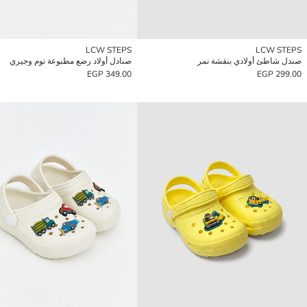
LCW STEPS
LCW STEPS
صندل شاطئ أولادي بنقشة نمر
صنادل أولاد رضع مطبوعة توم وجيري
349.00 EGP
299.00 EGP