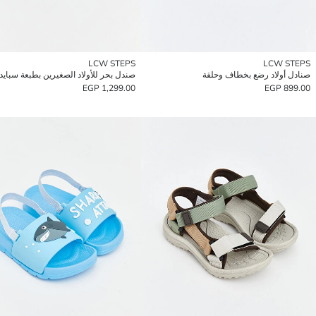
LCW STEPS
LCW STEPS
صنادل أولاد رضع بخطاف وحلقة
صندل بحر للأولاد الصغيرين بطبعة سبايد
1,299.00 EGP
899.00 EGP