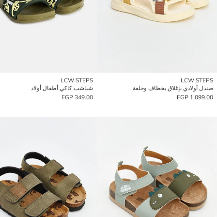
LCW STEPS
LCW STEPS
صندل أولادي بإغلاق بخطاف وحلقة
شباشب كاكي أطفال أولاد
349.00 EGP
1,099.00 EGP