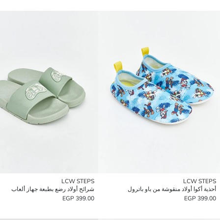
LCW STEPS
LCW STEPS
أحذية أكوا أولاد منقوشة من باو باترول
شرائح أولاد رضع بطبعة جهاز ألعاب
399.00 EGP
399.00 EGP