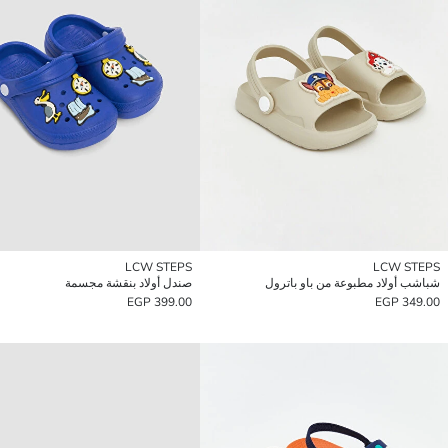
LCW STEPS
LCW STEPS
شباشب أولاد مطبوعة من باو باترول
صندل أولاد بنقشة مجسمة
399.00 EGP
349.00 EGP