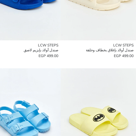
LCW STEPS
LCW STEPS
صندل أولاد بإغلاق بخطاف وحلقة
صندل أولاد بإبزيم لاصق
499.00 EGP
499.00 EGP