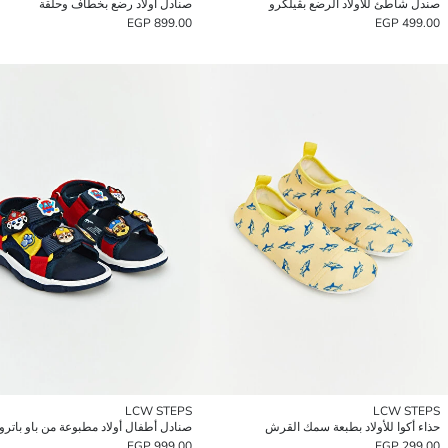
صندل شاطئ للأولاد الرضع بڤيلكرو
صنادل أولاد رضع بخطاف وحلقة
899.00 EGP
499.00 EGP
LCW STEPS
LCW STEPS
حذاء أكوا للأولاد بطبعة سمك القرش
صنادل أطفال أولاد مطبوعة من باو باترو
999.00 EGP
299.00 EGP