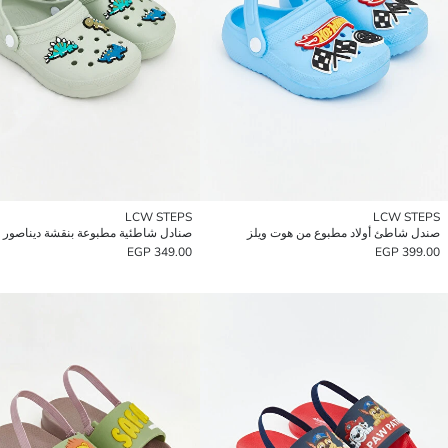
LCW STEPS
LCW STEPS
صندل شاطئ أولاد مطبوع من هوت ويلز
349.00 EGP
399.00 EGP