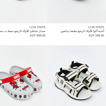
LCW STEPS
LCW STEPS
أحذية أكوا للأولاد الرضع بطبعة ديناصور
صندل شاطئ للأولاد الرضع بنمط دب مط
999.00 EGP
299.00 EGP