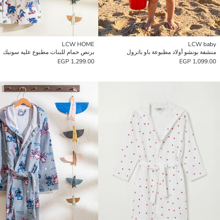
LCW HOME
LCW baby
منشفة بونشو أولاد مطبوعة باو باترول
برنص حمام للبنات مطبوع عليه سونيك
1,299.00 EGP
1,099.00 EGP