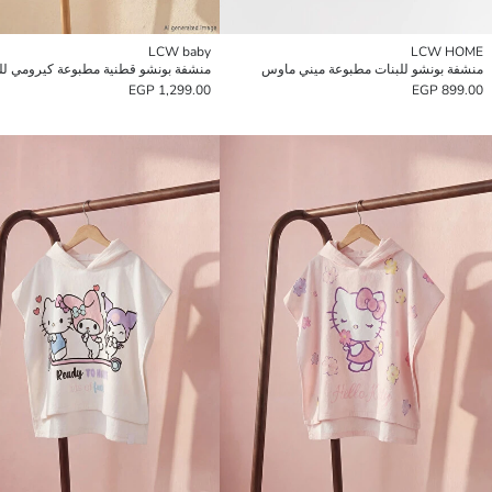
LCW baby
LCW HOME
منشفة بونشو للبنات مطبوعة ميني ماوس
منشفة بونشو قطنية مطبوعة كيرومي لل
1,299.00 EGP
899.00 EGP