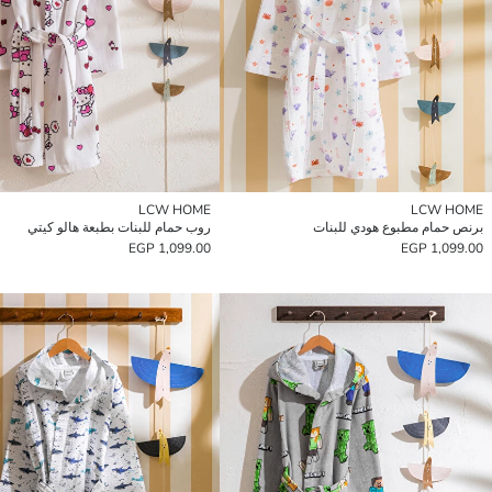
LCW HOME
LCW HOME
برنص حمام مطبوع هودي للبنات
روب حمام للبنات بطبعة هالو كيتي
1,099.00 EGP
1,099.00 EGP