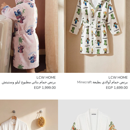
LCW HOME
LCW HOME
برنص حمام أولادي بطبعة Minecraft
برنص حمام بناتي مطبوع ليلو وستيتش
1,999.00 EGP
1,699.00 EGP