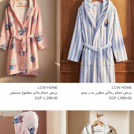
LCW HOME
LCW HOME
برنص حمام رجالي مطرز بدب تيدي
برنص حمام بناتي مطبوع ستيتش
1,299.00 EGP
1,999.00 EGP