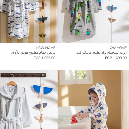
LCW HOME
LCW HOME
روب استحمام ولد بطبعة ماينكرافت
برنص حمام مطبوع هودي للأولاد
1,099.00 EGP
1,699.00 EGP