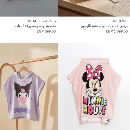
LCW ACCESSORIES
LCW HOME
برنص حمام نسائي بنقشة الليمون
منشفة بونشو مطبوعة للبنات
899.00 EGP
1,699.00 EGP