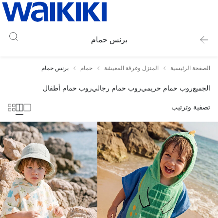
برنس حمام
الصفحة الرئيسية
المنزل وغرفة المعيشة
حمام
برنس حمام
الجميع
روب حمام حريمي
روب حمام رجالي
روب حمام أطفال
تصفية وترتيب