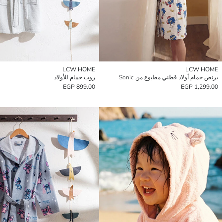
LCW HOME
LCW HOME
برنص حمام أولاد قطني مطبوع من Sonic
روب حمام للأولاد
899.00 EGP
1,299.00 EGP