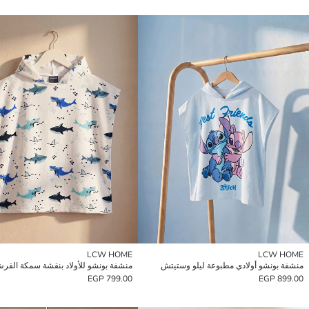
LCW HOME
LCW HOME
منشفة بونشو أولادي مطبوعة ليلو وستيتش
منشفة بونشو للأولاد بنقشة سمكة القر
799.00 EGP
899.00 EGP