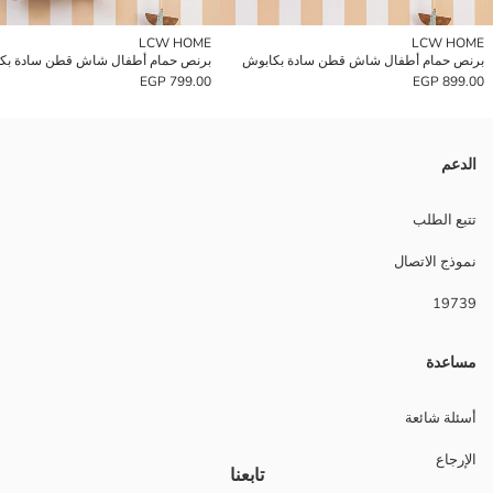
LCW HOME
LCW HOME
برنص حمام أطفال شاش قطن سادة بكابوش
برنص حمام أطفال شاش قطن سادة بك
799.00 EGP
899.00 EGP
الدعم
تتبع الطلب
نموذج الاتصال
19739
مساعدة
أسئلة شائعة
الإرجاع
تابعنا