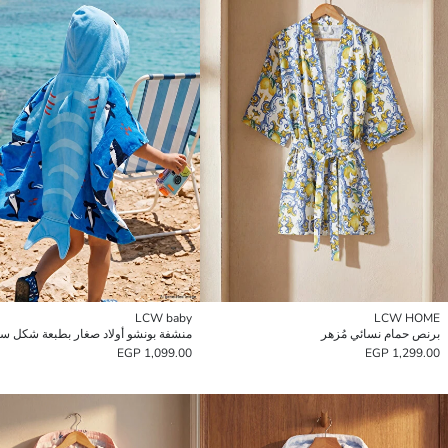
LCW baby
LCW HOME
برنص حمام نسائي مُزهر
1,099.00 EGP
1,299.00 EGP