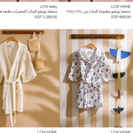
LCW baby
LCW HOME
منشفة بونشو مطبوعة للبنات من Hello Kitty
منشفة بونشو للبنات الصغيرات بطبعة ها
1,299.00 EGP
899.00 EGP
LCW HOME
LCW HOME