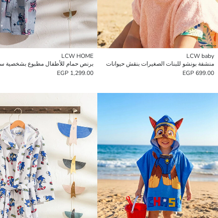
LCW HOME
LCW baby
منشفة بونشو للبنات الصغيرات بنقش حيوانات
برنص حمام للأطفال مطبوع بشخصية س
1,299.00 EGP
699.00 EGP