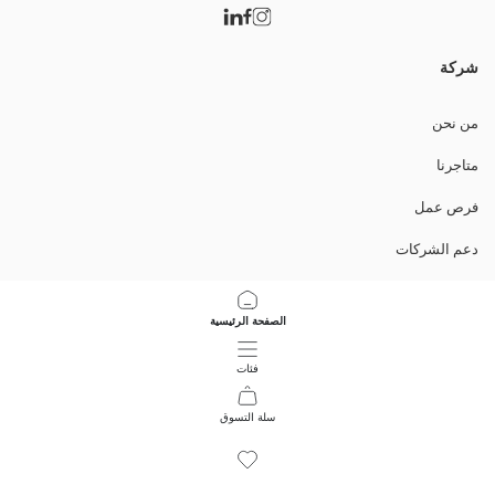
شركة
من نحن
متاجرنا
فرص عمل
دعم الشركات
السياسات
الصفحة الرئيسية
سياسة خصوصية البيانات وأمنها
فئات
تعليمات الاستخدام
سلة التسوق
46
/
1
حمل التطبيق