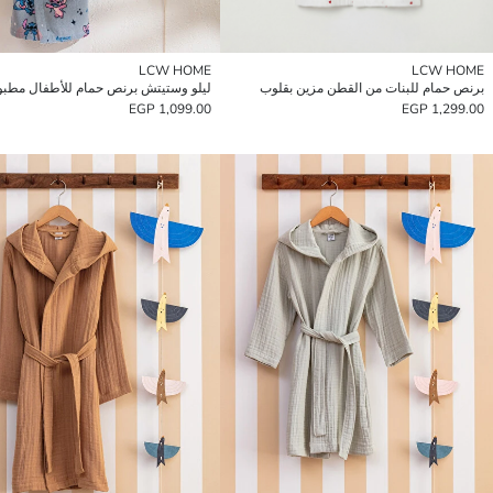
LCW HOME
LCW HOME
برنص حمام للبنات من القطن مزين بقلوب
ليلو وستيتش برنص حمام للأطفال مطبو
1,099.00 EGP
1,299.00 EGP