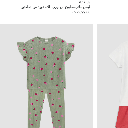
LCW Kids
ليجن بناتي مطبوع من ديزي داك، عبوة من قطعتين
699.00 EGP