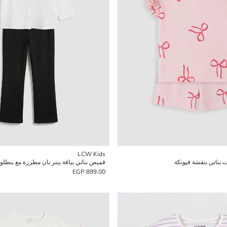
LCW Kids
ناتي بنقشة فيونكة
قميص بناتي بياقة بيتر بان مطرزة مع بنطلو
899.00 EGP