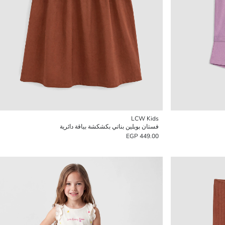
LCW Kids
فستان بوبلين بناتي بكشكشة بياقة دائرية
449.00 EGP