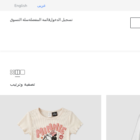
عربى
English
تسجيل الدخول
قائمة المفضلة
سلة التسوق
تصفية وترتيب