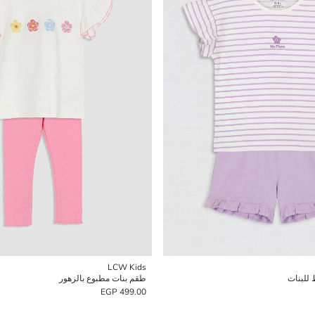
LCW Kids
للبنات
طقم بنات مطبوع بالزهور
499.00 EGP