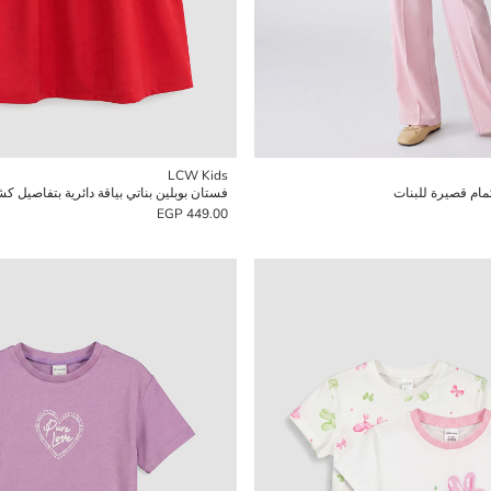
LCW Kids
مام قصيرة للبنات
فستان بوبلين بناتي بياقة دائرية بتفاصيل 
449.00 EGP