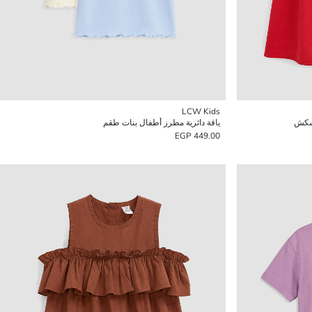
LCW Kids
كشكش
ياقة دائرية مطرز أطفال بنات طقم
449.00 EGP