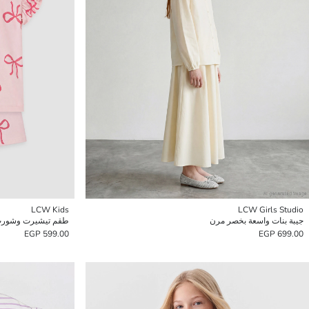
LCW Kids
LCW Girls Studio
جيبة بنات واسعة بخصر مرن
طقم تيشيرت وشورت ب
599.00 EGP
699.00 EGP