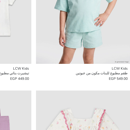
LCW Kids
LCW Kids
طقم مطبوع للبنات مكون من عبوتين
تيشيرت بناتي مطبوع بيا
449.00 EGP
549.00 EGP