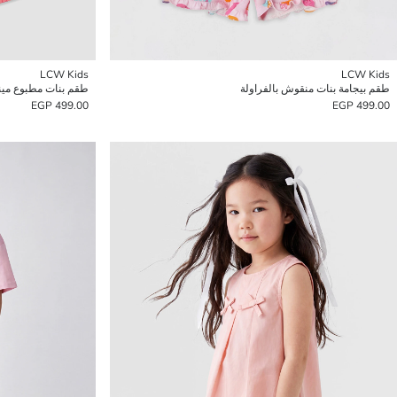
LCW Kids
LCW Kids
طقم بيجامة بنات منقوش بالفراولة
طقم بنات مطبوع مي
499.00 EGP
499.00 EGP