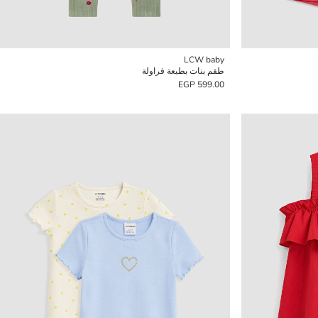
LCW baby
طقم بنات بطبعة فراولة
599.00 EGP