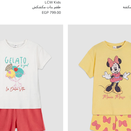
LCW Kids
شكشة
طقم بنات مكشكش
799.00 EGP