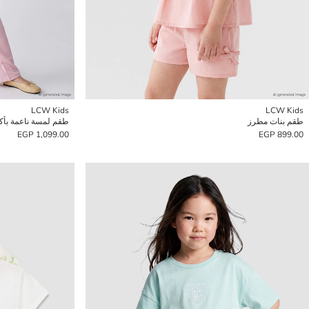
LCW Kids
LCW Kids
طقم بنات مطرز
طقم لمسة ناعمة بأك
1,099.00 EGP
899.00 EGP