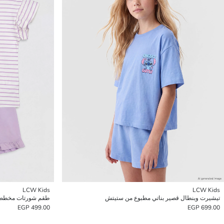
LCW Kids
LCW Kids
تيشيرت وبنطال قصير بناتي مطبوع من ستيتش
طقم شورتات مخطط 
499.00 EGP
699.00 EGP