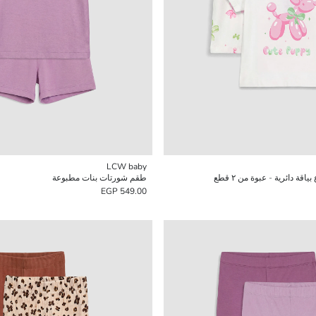
LCW baby
قة دائرية - عبوة من ٢ قطع
طقم شورتات بنات مطبوعة
549.00 EGP