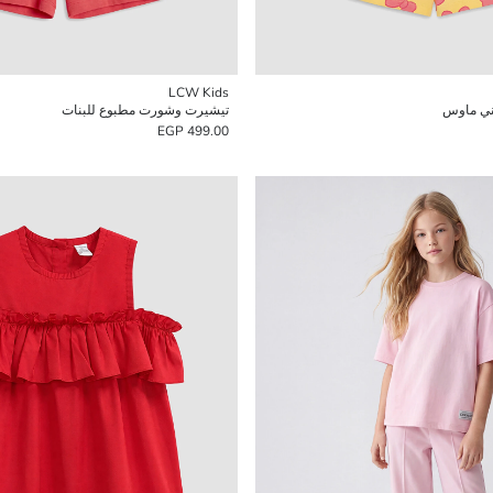
LCW Kids
ني ماوس
تيشيرت وشورت مطبوع للبنات
499.00 EGP