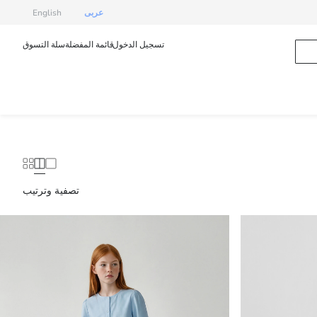
عربى
English
تسجيل الدخول
قائمة المفضلة
سلة التسوق
تصفية وترتيب