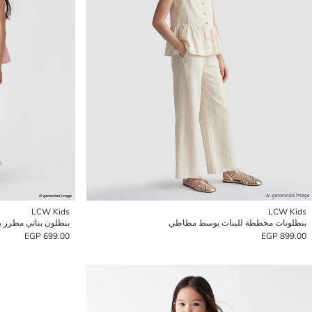
LCW Kids
LCW Kids
بنطلونات مخططة للبنات بوسط مطاطي
بنطلون بناتي مطرز 
699.00 EGP
899.00 EGP