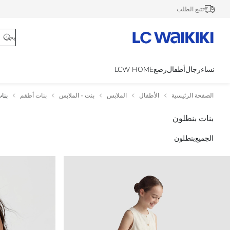
تتبع الطلب
نساء
رجال
أطفال
رضع
LCW HOME
الصفحة الرئيسية
الأطفال
الملابس
بنت - الملابس
بنات أطقم
بنا
بنات بنطلون
الجميع
بنطلون