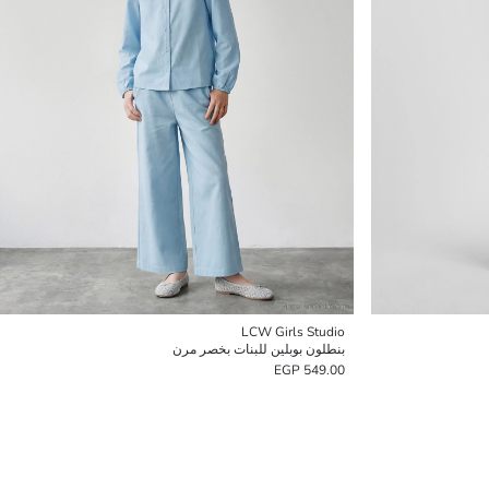
LCW Girls Studio
بنطلون بوبلين للبنات بخصر مرن
549.00 EGP